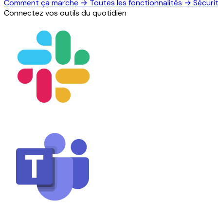
Comment ça marche
→
Toutes les fonctionnalités
→
Sécuri
Connectez vos outils du quotidien