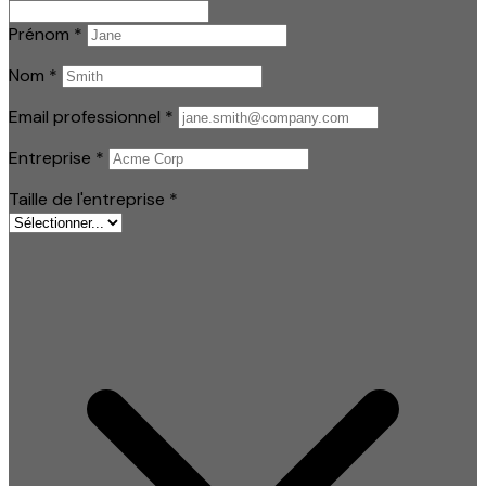
Prénom
*
Nom
*
Email professionnel
*
Entreprise
*
Taille de l'entreprise
*