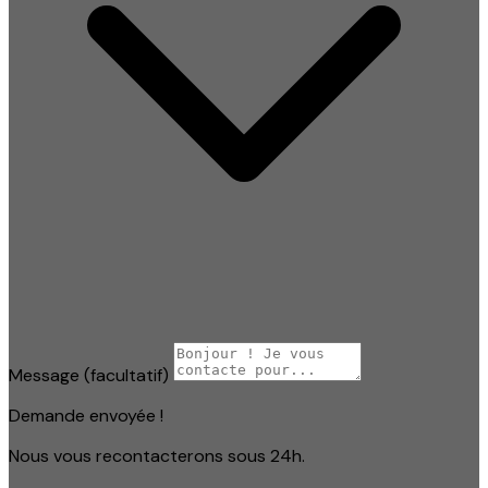
Message
(facultatif)
Demande envoyée !
Nous vous recontacterons sous 24h.