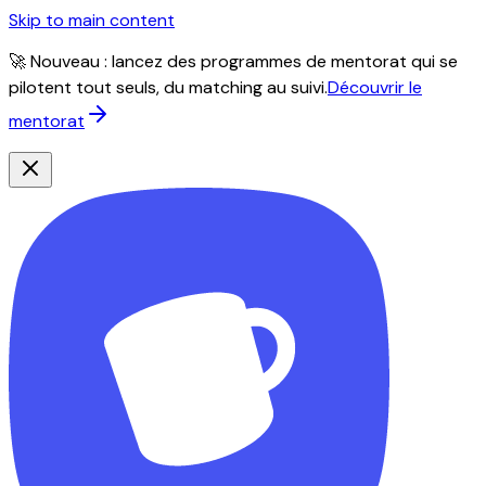
Skip to main content
🚀 Nouveau : lancez des programmes de mentorat qui se
pilotent tout seuls, du matching au suivi.
Découvrir le
mentorat