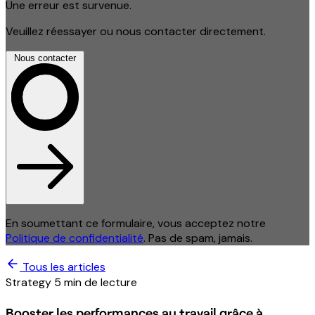
Une erreur est survenue.
Veuillez réessayer ou nous contacter directement.
Nous contacter
En soumettant ce formulaire, vous acceptez notre
Politique de confidentialité
. Pas de spam, jamais.
Tous les articles
Strategy
5 min de lecture
Booster les performances au travail grâce à