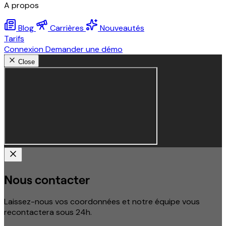
A propos
Blog
Carrières
Nouveautés
Tarifs
Connexion
Demander une démo
Close
Nous contacter
Laissez-nous vos coordonnées et notre équipe vous
recontactera sous 24h.