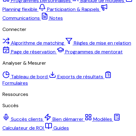
Programmes personnalisés
Banque de modèles
Planning flexible
Participation & Rappels
Communications
Notes
Connecter
Algorithme de matching
Règles de mise en relation
Page de réservation
Programmes de mentorat
Analyser & Mesurer
Tableau de bord
Exports de résultats
Formulaires
Ressources
Succès
Succès clients
Bien démarrer
Modèles
Calculateur de ROI
Guides