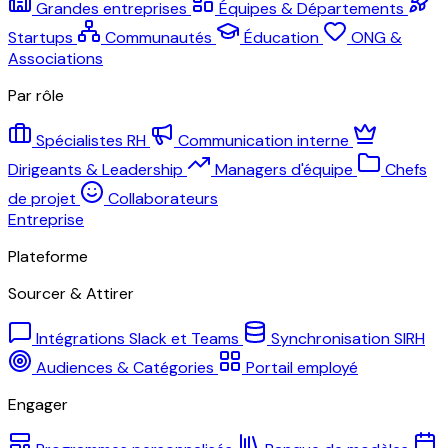
Grandes entreprises
Équipes & Départements
Startups
Communautés
Éducation
ONG &
Associations
Par rôle
Spécialistes RH
Communication interne
Dirigeants & Leadership
Managers d'équipe
Chefs
de projet
Collaborateurs
Entreprise
Plateforme
Sourcer & Attirer
Intégrations Slack et Teams
Synchronisation SIRH
Audiences & Catégories
Portail employé
Engager