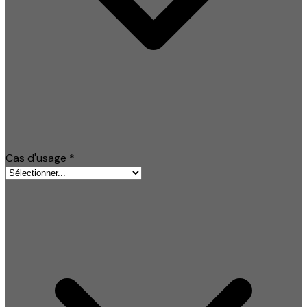
Cas d'usage
*