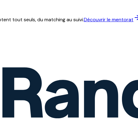
ent tout seuls, du matching au suivi.
Découvrir le mentorat