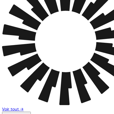
Voir tout →