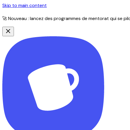
Skip to main content
🚀 Nouveau : lancez des programmes de mentorat qui se pilot