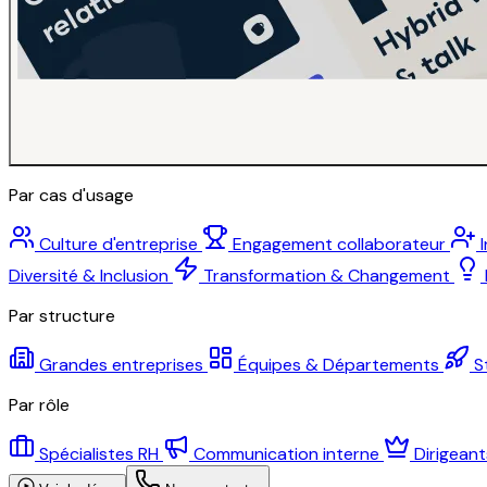
Par cas d'usage
Culture d'entreprise
Engagement collaborateur
Diversité & Inclusion
Transformation & Changement
Par structure
Grandes entreprises
Équipes & Départements
S
Par rôle
Spécialistes RH
Communication interne
Dirigean