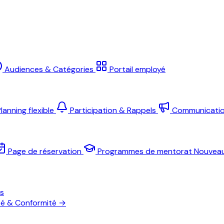
Audiences & Catégories
Portail employé
lanning flexible
Participation & Rappels
Communicati
Page de réservation
Programmes de mentorat
Nouvea
es
té & Conformité
→