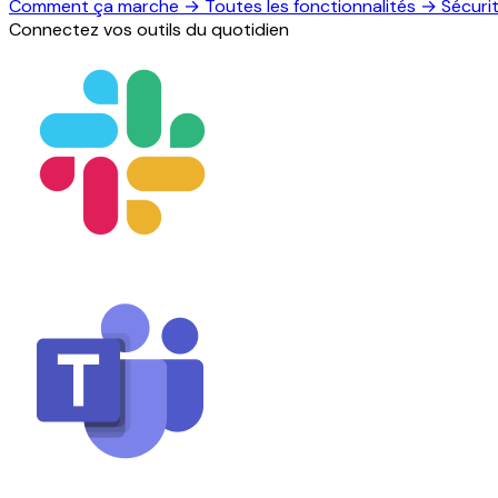
Comment ça marche
→
Toutes les fonctionnalités
→
Sécuri
Connectez vos outils du quotidien