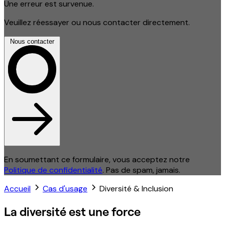
Une erreur est survenue.
Veuillez réessayer ou nous contacter directement.
Nous contacter
En soumettant ce formulaire, vous acceptez notre
Politique de confidentialité
. Pas de spam, jamais.
Accueil
Cas d'usage
Diversité & Inclusion
La diversité est une force