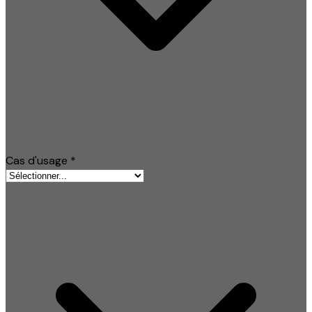
Cas d'usage
*