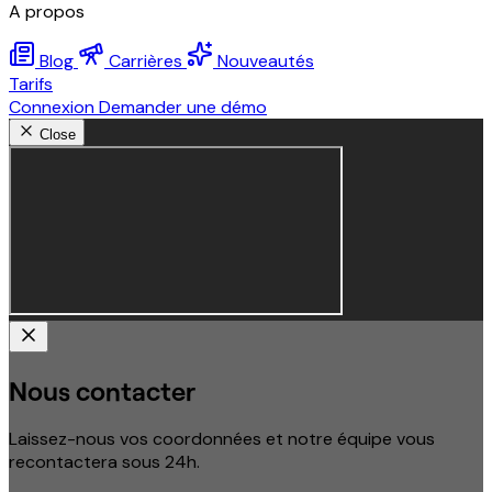
A propos
Blog
Carrières
Nouveautés
Tarifs
Connexion
Demander une démo
Close
Nous contacter
Laissez-nous vos coordonnées et notre équipe vous
recontactera sous 24h.