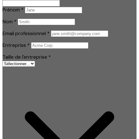
Prénom
*
Nom
*
Email professionnel
*
Entreprise
*
Taille de l'entreprise
*