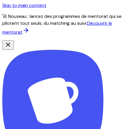
Skip to main content
🚀 Nouveau : lancez des programmes de mentorat qui se
pilotent tout seuls, du matching au suivi.
Découvrir le
mentorat