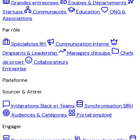
Grandes entreprises
Équipes & Départements
Startups
Communautés
Éducation
ONG &
Associations
Par rôle
Spécialistes RH
Communication interne
Dirigeants & Leadership
Managers d'équipe
Chefs
de projet
Collaborateurs
Entreprise
Plateforme
Sourcer & Attirer
Intégrations Slack et Teams
Synchronisation SIRH
Audiences & Catégories
Portail employé
Engager