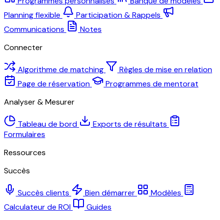
Programmes personnalisés
Banque de modèles
Planning flexible
Participation & Rappels
Communications
Notes
Connecter
Algorithme de matching
Règles de mise en relation
Page de réservation
Programmes de mentorat
Analyser & Mesurer
Tableau de bord
Exports de résultats
Formulaires
Ressources
Succès
Succès clients
Bien démarrer
Modèles
Calculateur de ROI
Guides