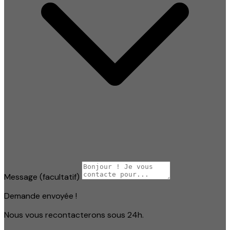
Message
(facultatif)
Demande envoyée !
Nous vous recontacterons sous 24h.