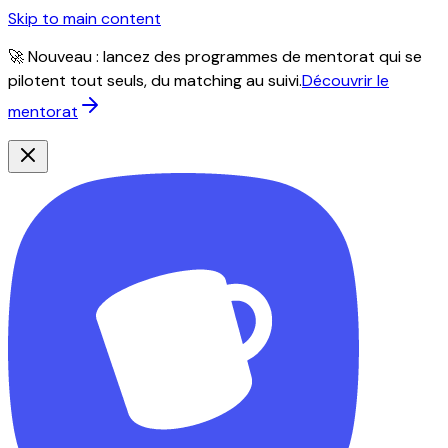
Skip to main content
🚀 Nouveau : lancez des programmes de mentorat qui se
pilotent tout seuls, du matching au suivi.
Découvrir le
mentorat