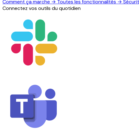
Comment ça marche
→
Toutes les fonctionnalités
→
Sécuri
Connectez vos outils du quotidien