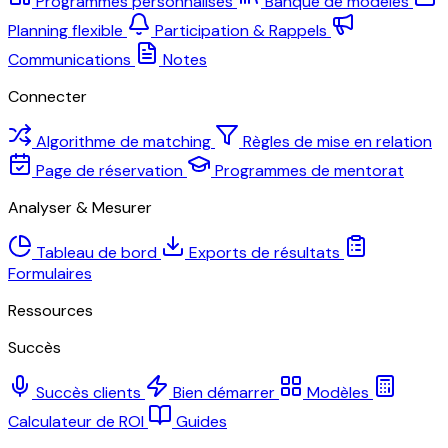
Programmes personnalisés
Banque de modèles
Planning flexible
Participation & Rappels
Communications
Notes
Connecter
Algorithme de matching
Règles de mise en relation
Page de réservation
Programmes de mentorat
Analyser & Mesurer
Tableau de bord
Exports de résultats
Formulaires
Ressources
Succès
Succès clients
Bien démarrer
Modèles
Calculateur de ROI
Guides