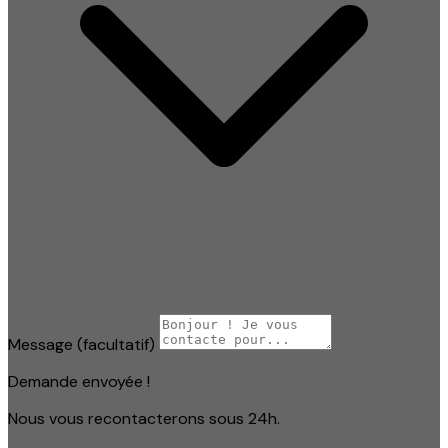
Message
(facultatif)
Demande envoyée !
Nous vous recontacterons sous 24h.