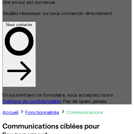
Une erreur est survenue.
Veuillez réessayer ou nous contacter directement.
Nous contacter
En soumettant ce formulaire, vous acceptez notre
Politique de confidentialité
. Pas de spam, jamais.
Accueil
Fonctionnalités
Communications
Communications ciblées pour