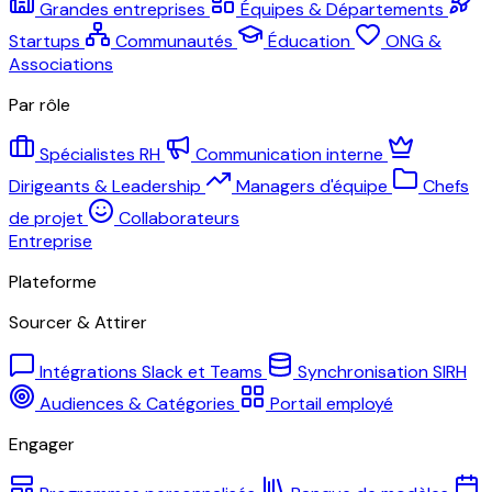
Grandes entreprises
Équipes & Départements
Startups
Communautés
Éducation
ONG &
Associations
Par rôle
Spécialistes RH
Communication interne
Dirigeants & Leadership
Managers d'équipe
Chefs
de projet
Collaborateurs
Entreprise
Plateforme
Sourcer & Attirer
Intégrations Slack et Teams
Synchronisation SIRH
Audiences & Catégories
Portail employé
Engager