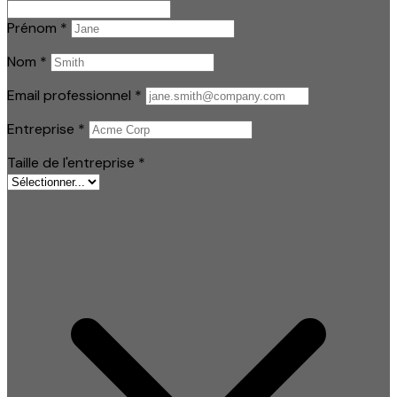
Prénom
*
Nom
*
Email professionnel
*
Entreprise
*
Taille de l'entreprise
*