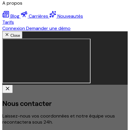
A propos
Blog
Carrières
Nouveautés
Tarifs
Connexion
Demander une démo
Close
Nous contacter
Laissez-nous vos coordonnées et notre équipe vous
recontactera sous 24h.