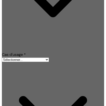
Cas d'usage
*