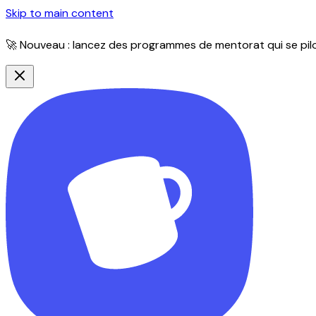
Skip to main content
🚀 Nouveau : lancez des programmes de mentorat qui se pilot