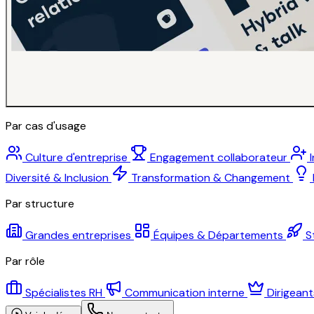
Par cas d'usage
Culture d'entreprise
Engagement collaborateur
Diversité & Inclusion
Transformation & Changement
Par structure
Grandes entreprises
Équipes & Départements
S
Par rôle
Spécialistes RH
Communication interne
Dirigean