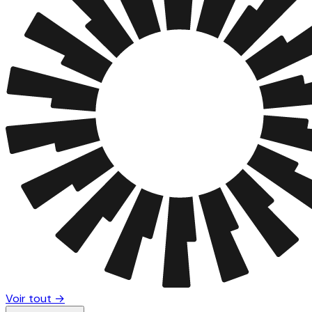
Voir tout →