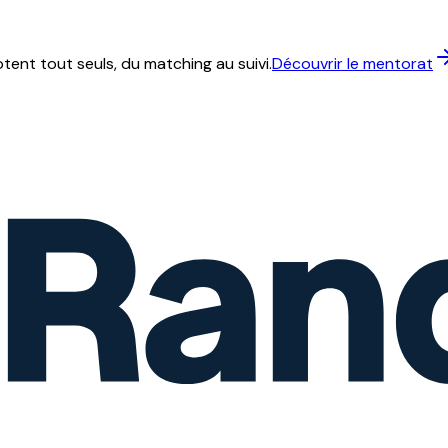
ent tout seuls, du matching au suivi.
Découvrir le mentorat