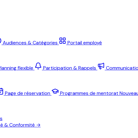
Audiences & Catégories
Portail employé
lanning flexible
Participation & Rappels
Communicati
Page de réservation
Programmes de mentorat
Nouvea
es
té & Conformité
→