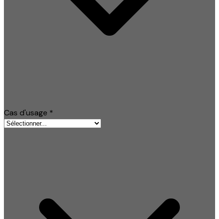
Cas d'usage
*