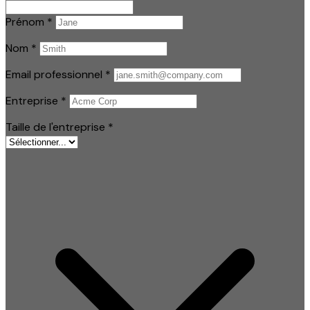
Prénom
*
Nom
*
Email professionnel
*
Entreprise
*
Taille de l'entreprise
*