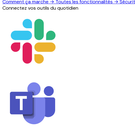
Comment ça marche
→
Toutes les fonctionnalités
→
Sécuri
Connectez vos outils du quotidien