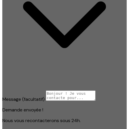
Message
(facultatif)
Demande envoyée !
Nous vous recontacterons sous 24h.