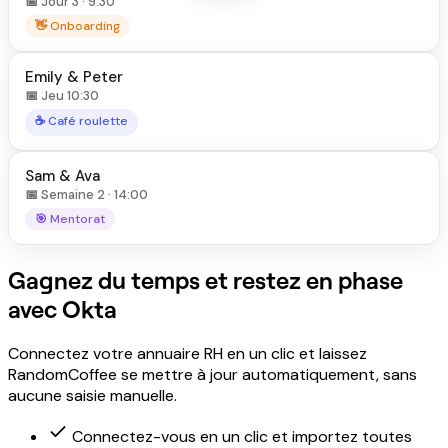
📅 Jour 3 · 9:30
👋 Onboarding
Emily & Peter
📅 Jeu 10:30
☕ Café roulette
Sam & Ava
📅 Semaine 2 · 14:00
🎯 Mentorat
Gagnez du temps et restez en phase
avec Okta
Connectez votre annuaire RH en un clic et laissez
RandomCoffee se mettre à jour automatiquement, sans
aucune saisie manuelle.
Connectez-vous en un clic et importez toutes