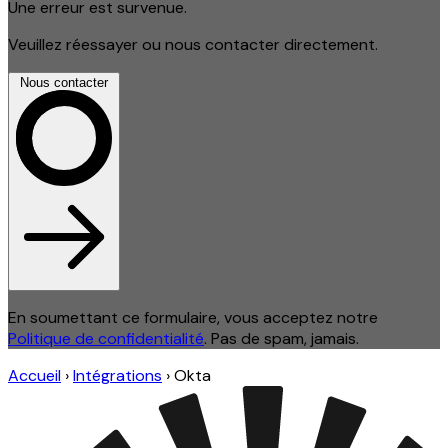
Une erreur est survenue.
Veuillez réessayer ou nous contacter directement.
Nous contacter
En soumettant ce formulaire, vous acceptez notre
Politique de confidentialité
. Pas de spam, jamais.
Accueil
›
Intégrations
›
Okta