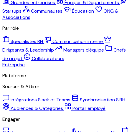
Grandes entreprises
Équipes & Départements
Startups
Communautés
Éducation
ONG &
Associations
Par rôle
Spécialistes RH
Communication interne
Dirigeants & Leadership
Managers d'équipe
Chefs
de projet
Collaborateurs
Entreprise
Plateforme
Sourcer & Attirer
Intégrations Slack et Teams
Synchronisation SIRH
Audiences & Catégories
Portail employé
Engager