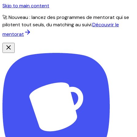
Skip to main content
🚀 Nouveau : lancez des programmes de mentorat qui se
pilotent tout seuls, du matching au suivi.
Découvrir le
mentorat