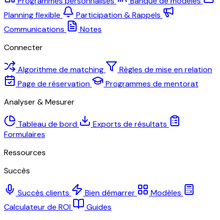
Programmes personnalisés
Banque de modèles
Planning flexible
Participation & Rappels
Communications
Notes
Connecter
Algorithme de matching
Règles de mise en relation
Page de réservation
Programmes de mentorat
Analyser & Mesurer
Tableau de bord
Exports de résultats
Formulaires
Ressources
Succès
Succès clients
Bien démarrer
Modèles
Calculateur de ROI
Guides