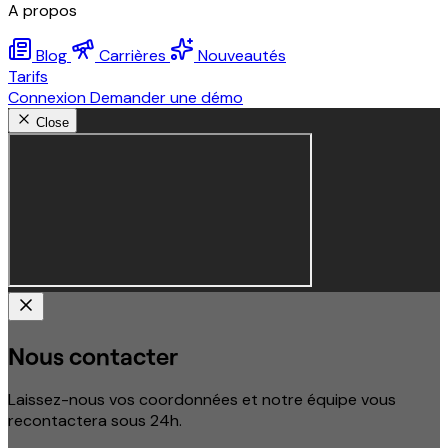
A propos
Blog
Carrières
Nouveautés
Tarifs
Connexion
Demander une démo
Close
Nous contacter
Laissez-nous vos coordonnées et notre équipe vous
recontactera sous 24h.