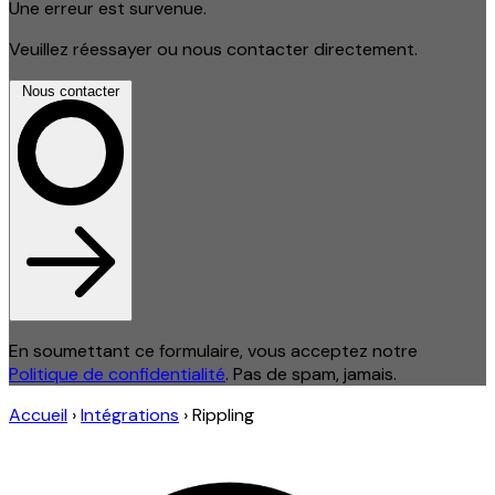
Une erreur est survenue.
Veuillez réessayer ou nous contacter directement.
Nous contacter
En soumettant ce formulaire, vous acceptez notre
Politique de confidentialité
. Pas de spam, jamais.
Accueil
›
Intégrations
›
Rippling