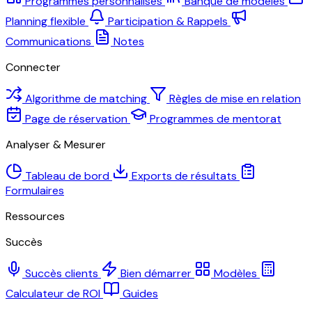
Programmes personnalisés
Banque de modèles
Planning flexible
Participation & Rappels
Communications
Notes
Connecter
Algorithme de matching
Règles de mise en relation
Page de réservation
Programmes de mentorat
Analyser & Mesurer
Tableau de bord
Exports de résultats
Formulaires
Ressources
Succès
Succès clients
Bien démarrer
Modèles
Calculateur de ROI
Guides