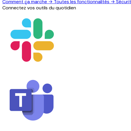
Comment ça marche
→
Toutes les fonctionnalités
→
Sécuri
Connectez vos outils du quotidien