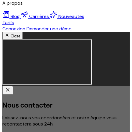
A propos
Blog
Carrières
Nouveautés
Tarifs
Connexion
Demander une démo
Close
Nous contacter
Laissez-nous vos coordonnées et notre équipe vous
recontactera sous 24h.