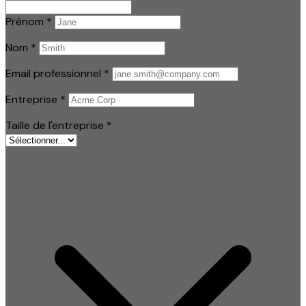
Prénom
*
Nom
*
Email professionnel
*
Entreprise
*
Taille de l'entreprise
*