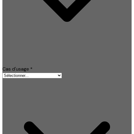
Cas d'usage
*