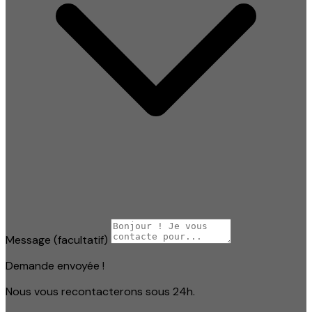
Message
(facultatif)
Demande envoyée !
Nous vous recontacterons sous 24h.