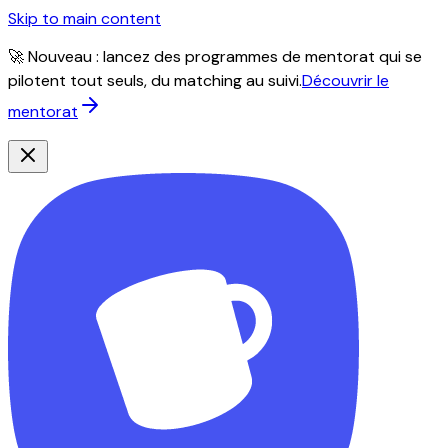
Skip to main content
🚀 Nouveau : lancez des programmes de mentorat qui se
pilotent tout seuls, du matching au suivi.
Découvrir le
mentorat