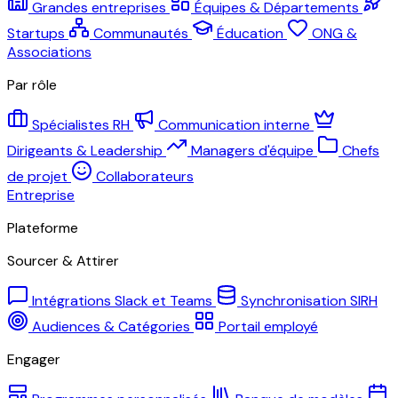
Grandes entreprises
Équipes & Départements
Startups
Communautés
Éducation
ONG &
Associations
Par rôle
Spécialistes RH
Communication interne
Dirigeants & Leadership
Managers d'équipe
Chefs
de projet
Collaborateurs
Entreprise
Plateforme
Sourcer & Attirer
Intégrations Slack et Teams
Synchronisation SIRH
Audiences & Catégories
Portail employé
Engager