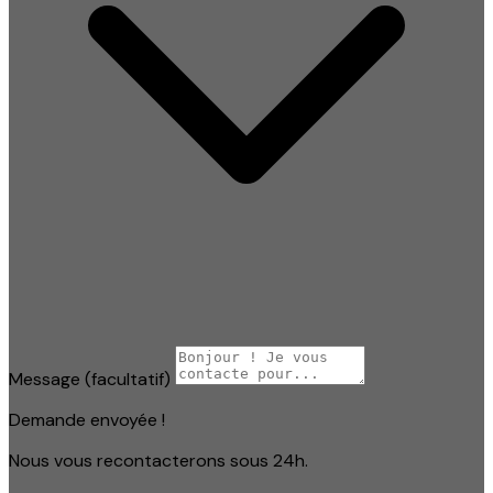
Message
(facultatif)
Demande envoyée !
Nous vous recontacterons sous 24h.