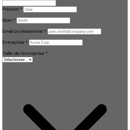
Prénom
*
Nom
*
Email professionnel
*
Entreprise
*
Taille de l'entreprise
*