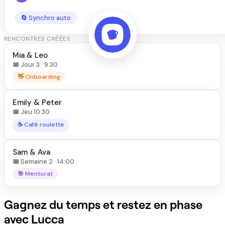
🔄 Synchro auto
RENCONTRES CRÉÉES
Mia & Leo
📅 Jour 3 · 9:30
👋 Onboarding
Emily & Peter
📅 Jeu 10:30
☕ Café roulette
Sam & Ava
📅 Semaine 2 · 14:00
🎯 Mentorat
Gagnez du temps et restez en phase
avec Lucca