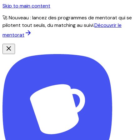
Skip to main content
🚀 Nouveau : lancez des programmes de mentorat qui se
pilotent tout seuls, du matching au suivi.
Découvrir le
mentorat