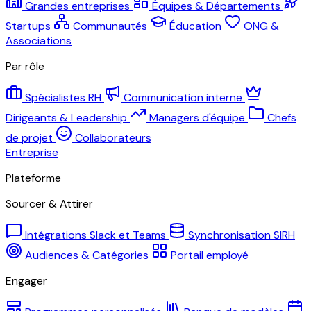
Grandes entreprises
Équipes & Départements
Startups
Communautés
Éducation
ONG &
Associations
Par rôle
Spécialistes RH
Communication interne
Dirigeants & Leadership
Managers d'équipe
Chefs
de projet
Collaborateurs
Entreprise
Plateforme
Sourcer & Attirer
Intégrations Slack et Teams
Synchronisation SIRH
Audiences & Catégories
Portail employé
Engager