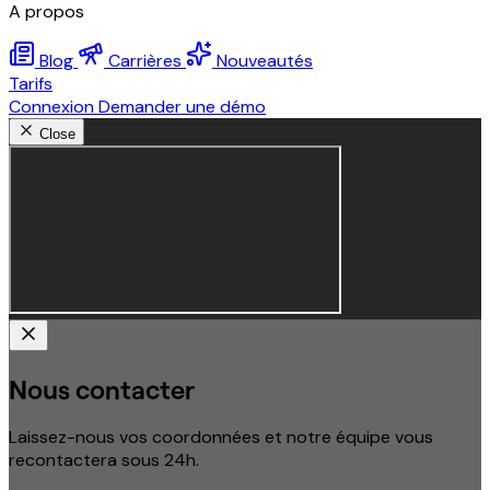
A propos
Blog
Carrières
Nouveautés
Tarifs
Connexion
Demander une démo
Close
Nous contacter
Laissez-nous vos coordonnées et notre équipe vous
recontactera sous 24h.