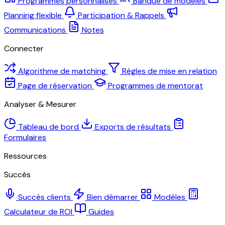
Programmes personnalisés
Banque de modèles
Planning flexible
Participation & Rappels
Communications
Notes
Connecter
Algorithme de matching
Règles de mise en relation
Page de réservation
Programmes de mentorat
Analyser & Mesurer
Tableau de bord
Exports de résultats
Formulaires
Ressources
Succès
Succès clients
Bien démarrer
Modèles
Calculateur de ROI
Guides