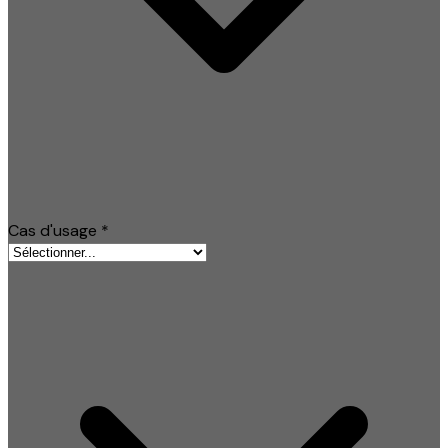
Cas d'usage
*