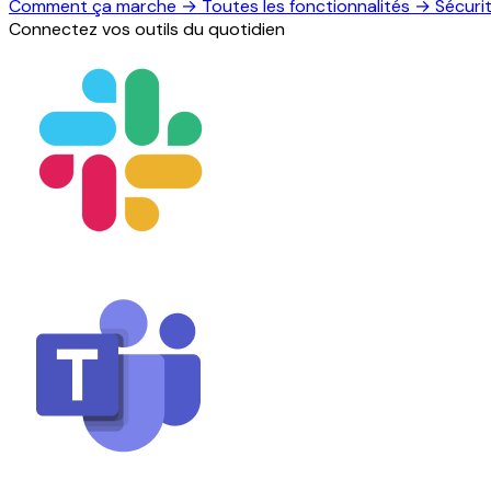
Comment ça marche
→
Toutes les fonctionnalités
→
Sécuri
Connectez vos outils du quotidien