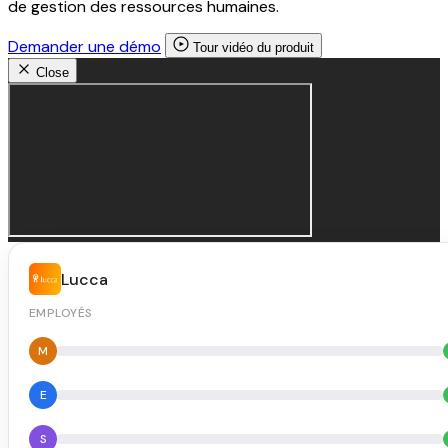
de gestion des ressources humaines.
Demander une démo
Tour vidéo du produit
Close
Lucca
EMPLOYÉS
M
E
S