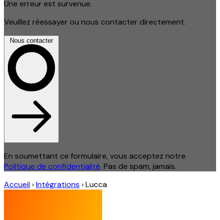
Une erreur est survenue.
Veuillez réessayer ou nous contacter directement.
Nous contacter
En soumettant ce formulaire, vous acceptez notre
Politique de confidentialité
. Pas de spam, jamais.
Accueil
›
Intégrations
›
Lucca