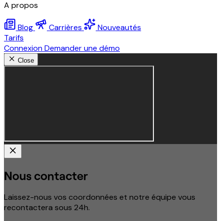
A propos
Blog
Carrières
Nouveautés
Tarifs
Connexion
Demander une démo
Close
Nous contacter
Laissez-nous vos coordonnées et notre équipe vous
recontactera sous 24h.