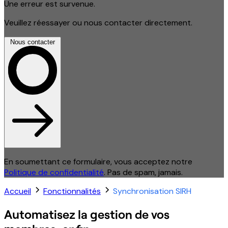
Une erreur est survenue.
Veuillez réessayer ou nous contacter directement.
Nous contacter
En soumettant ce formulaire, vous acceptez notre
Politique de confidentialité
. Pas de spam, jamais.
Accueil
Fonctionnalités
Synchronisation SIRH
Automatisez la gestion de vos