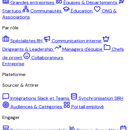
Grandes entreprises
Équipes & Départements
Startups
Communautés
Éducation
ONG &
Associations
Par rôle
Spécialistes RH
Communication interne
Dirigeants & Leadership
Managers d'équipe
Chefs
de projet
Collaborateurs
Entreprise
Plateforme
Sourcer & Attirer
Intégrations Slack et Teams
Synchronisation SIRH
Audiences & Catégories
Portail employé
Engager