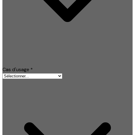
Cas d'usage
*