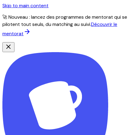
Skip to main content
🚀 Nouveau : lancez des programmes de mentorat qui se
pilotent tout seuls, du matching au suivi.
Découvrir le
mentorat