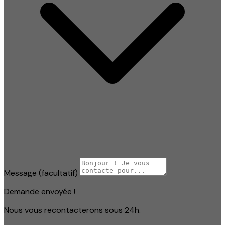
Message
(facultatif)
Demande envoyée !
Nous vous recontacterons sous 24h.