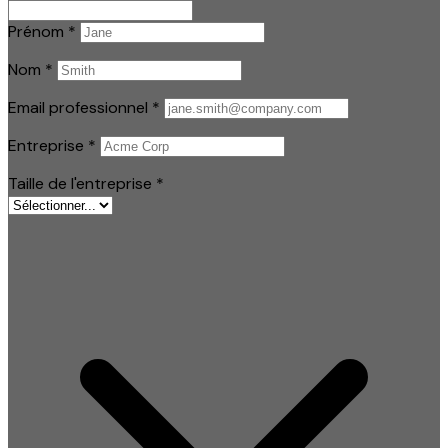
Prénom
*
Nom
*
Email professionnel
*
Entreprise
*
Taille de l'entreprise
*