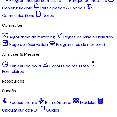
Programmes personnalisés
Banque de modèles
Planning flexible
Participation & Rappels
Communications
Notes
Connecter
Algorithme de matching
Règles de mise en relation
Page de réservation
Programmes de mentorat
Analyser & Mesurer
Tableau de bord
Exports de résultats
Formulaires
Ressources
Succès
Succès clients
Bien démarrer
Modèles
Calculateur de ROI
Guides