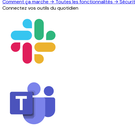
Comment ça marche
→
Toutes les fonctionnalités
→
Sécuri
Connectez vos outils du quotidien