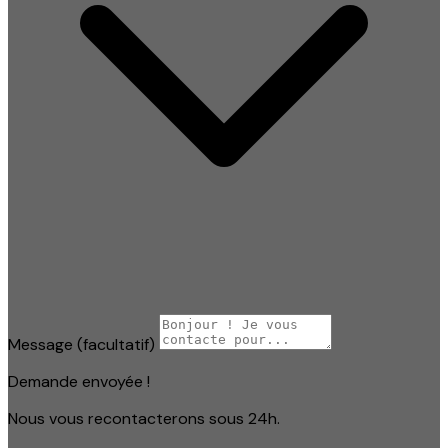
Message
(facultatif)
Demande envoyée !
Nous vous recontacterons sous 24h.