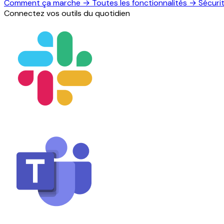
Comment ça marche
→
Toutes les fonctionnalités
→
Sécuri
Connectez vos outils du quotidien