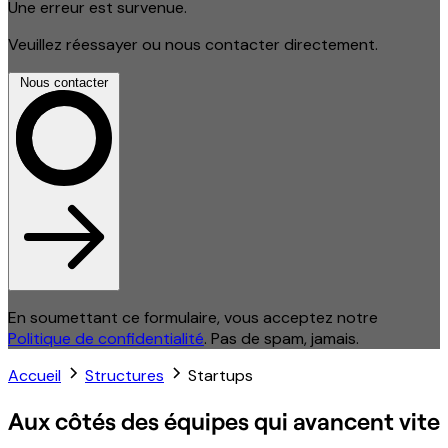
Une erreur est survenue.
Veuillez réessayer ou nous contacter directement.
Nous contacter
En soumettant ce formulaire, vous acceptez notre
Politique de confidentialité
. Pas de spam, jamais.
Accueil
Structures
Startups
Aux côtés des équipes qui avancent vite