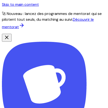
Skip to main content
🚀 Nouveau : lancez des programmes de mentorat qui se
pilotent tout seuls, du matching au suivi.
Découvrir le
mentorat