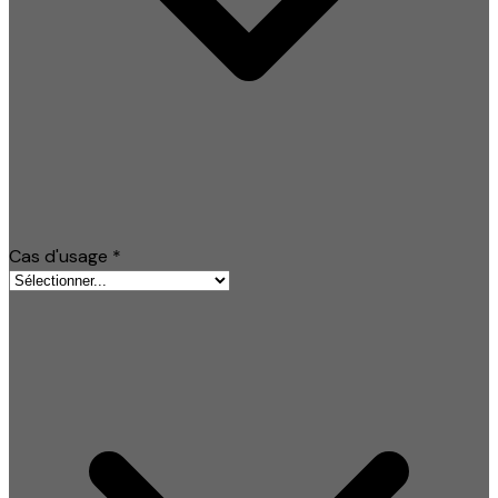
Cas d'usage
*