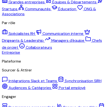
Grandes entreprises
Équipes & Départements
Startups
Communautés
Éducation
ONG &
Associations
Par rôle
Spécialistes RH
Communication interne
Dirigeants & Leadership
Managers d'équipe
Chefs
de projet
Collaborateurs
Entreprise
Plateforme
Sourcer & Attirer
Intégrations Slack et Teams
Synchronisation SIRH
Audiences & Catégories
Portail employé
Engager