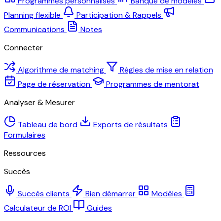
Programmes personnalisés
Banque de modèles
Planning flexible
Participation & Rappels
Communications
Notes
Connecter
Algorithme de matching
Règles de mise en relation
Page de réservation
Programmes de mentorat
Analyser & Mesurer
Tableau de bord
Exports de résultats
Formulaires
Ressources
Succès
Succès clients
Bien démarrer
Modèles
Calculateur de ROI
Guides