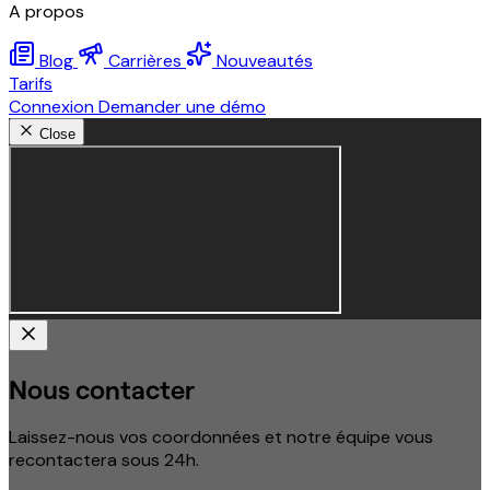
A propos
Blog
Carrières
Nouveautés
Tarifs
Connexion
Demander une démo
Close
Nous contacter
Laissez-nous vos coordonnées et notre équipe vous
recontactera sous 24h.