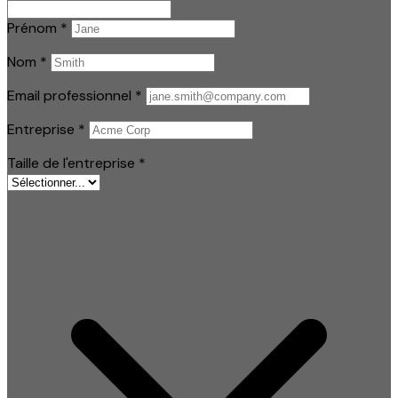
Prénom
*
Nom
*
Email professionnel
*
Entreprise
*
Taille de l'entreprise
*