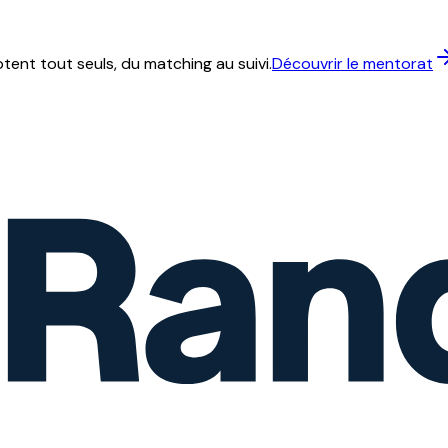
ent tout seuls, du matching au suivi.
Découvrir le mentorat