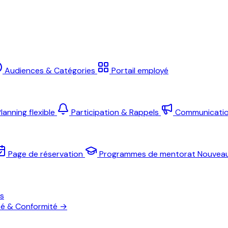
Audiences & Catégories
Portail employé
lanning flexible
Participation & Rappels
Communicati
Page de réservation
Programmes de mentorat
Nouvea
es
té & Conformité
→