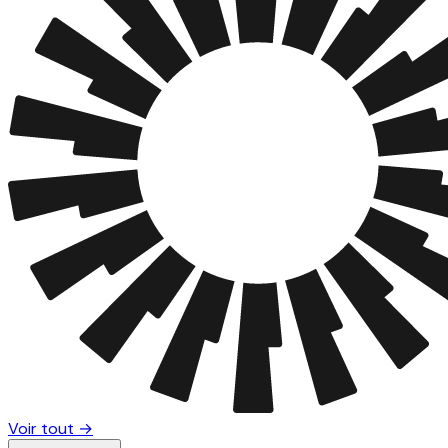
Voir tout →