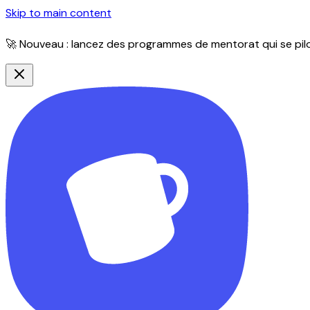
Skip to main content
🚀 Nouveau : lancez des programmes de mentorat qui se pilot