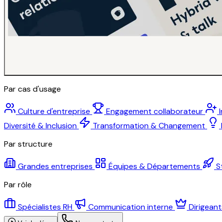
Par cas d'usage
Culture d'entreprise
Engagement collaborateur
Diversité & Inclusion
Transformation & Changement
Par structure
Grandes entreprises
Équipes & Départements
S
Par rôle
Spécialistes RH
Communication interne
Dirigean