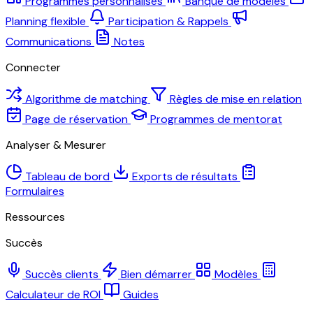
Programmes personnalisés
Banque de modèles
Planning flexible
Participation & Rappels
Communications
Notes
Connecter
Algorithme de matching
Règles de mise en relation
Page de réservation
Programmes de mentorat
Analyser & Mesurer
Tableau de bord
Exports de résultats
Formulaires
Ressources
Succès
Succès clients
Bien démarrer
Modèles
Calculateur de ROI
Guides