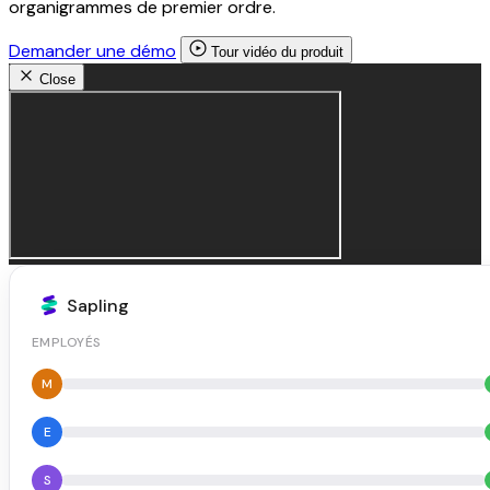
organigrammes de premier ordre.
Demander une démo
Tour vidéo du produit
Close
Sapling
EMPLOYÉS
M
E
S