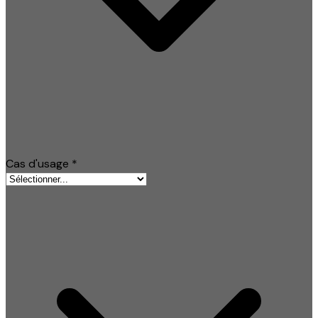
Cas d'usage
*