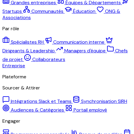
Grandes entreprises
Équipes & Départements
Startups
Communautés
Éducation
ONG &
Associations
Par rôle
Spécialistes RH
Communication interne
Dirigeants & Leadership
Managers d'équipe
Chefs
de projet
Collaborateurs
Entreprise
Plateforme
Sourcer & Attirer
Intégrations Slack et Teams
Synchronisation SIRH
Audiences & Catégories
Portail employé
Engager