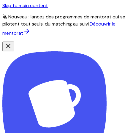
Skip to main content
🚀 Nouveau : lancez des programmes de mentorat qui se
pilotent tout seuls, du matching au suivi.
Découvrir le
mentorat