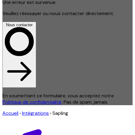
Une erreur est survenue.
Veuillez réessayer ou nous contacter directement.
Nous contacter
En soumettant ce formulaire, vous acceptez notre
Politique de confidentialité
. Pas de spam, jamais.
Accueil
›
Intégrations
›
Sapling