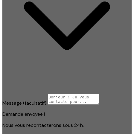
Message
(facultatif)
Demande envoyée !
Nous vous recontacterons sous 24h.