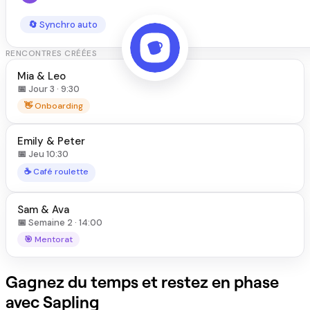
🔄 Synchro auto
RENCONTRES CRÉÉES
Mia & Leo
📅 Jour 3 · 9:30
👋 Onboarding
Emily & Peter
📅 Jeu 10:30
☕ Café roulette
Sam & Ava
📅 Semaine 2 · 14:00
🎯 Mentorat
Gagnez du temps et restez en phase
avec Sapling