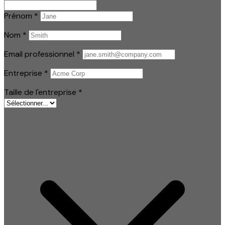
Prénom
*
Nom
*
Email professionnel
*
Entreprise
*
Taille de l'entreprise
*