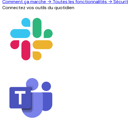
Comment ça marche
→
Toutes les fonctionnalités
→
Sécuri
Connectez vos outils du quotidien