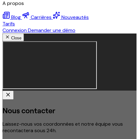
A propos
Blog
Carrières
Nouveautés
Tarifs
Connexion
Demander une démo
Close
Nous contacter
Laissez-nous vos coordonnées et notre équipe vous
recontactera sous 24h.