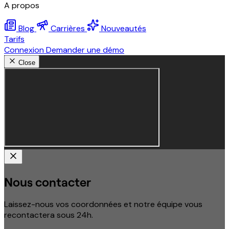
A propos
Blog
Carrières
Nouveautés
Tarifs
Connexion
Demander une démo
Close
Nous contacter
Laissez-nous vos coordonnées et notre équipe vous
recontactera sous 24h.