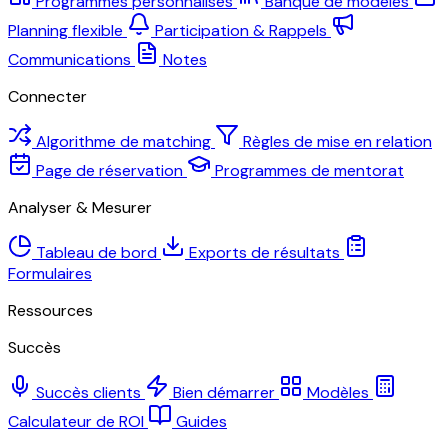
Programmes personnalisés
Banque de modèles
Planning flexible
Participation & Rappels
Communications
Notes
Connecter
Algorithme de matching
Règles de mise en relation
Page de réservation
Programmes de mentorat
Analyser & Mesurer
Tableau de bord
Exports de résultats
Formulaires
Ressources
Succès
Succès clients
Bien démarrer
Modèles
Calculateur de ROI
Guides