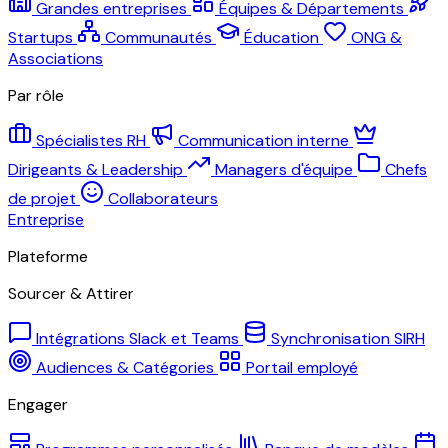
Grandes entreprises
Équipes & Départements
Startups
Communautés
Éducation
ONG &
Associations
Par rôle
Spécialistes RH
Communication interne
Dirigeants & Leadership
Managers d'équipe
Chefs
de projet
Collaborateurs
Entreprise
Plateforme
Sourcer & Attirer
Intégrations Slack et Teams
Synchronisation SIRH
Audiences & Catégories
Portail employé
Engager