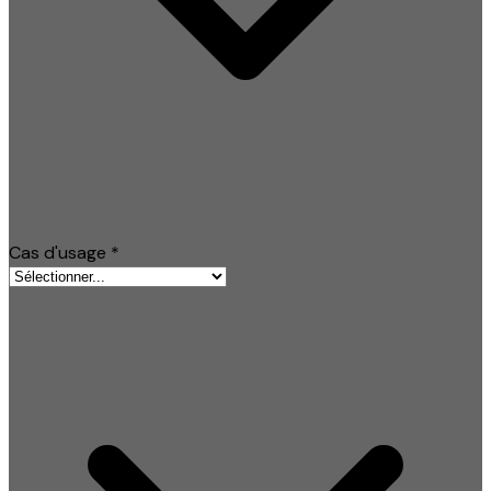
Cas d'usage
*