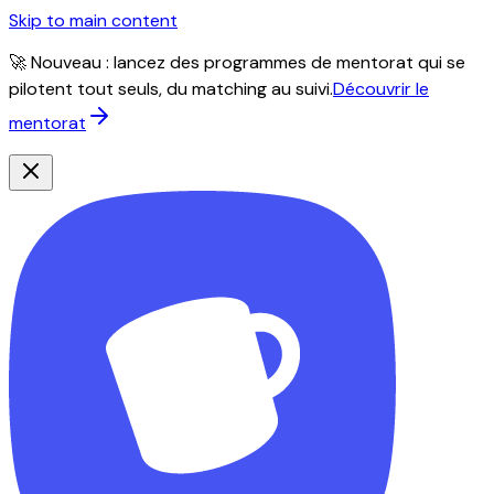
Skip to main content
🚀 Nouveau : lancez des programmes de mentorat qui se
pilotent tout seuls, du matching au suivi.
Découvrir le
mentorat