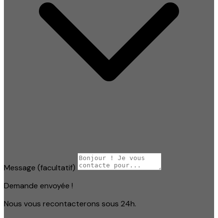
Message
(facultatif)
Demande envoyée !
Nous vous recontacterons sous 24h.