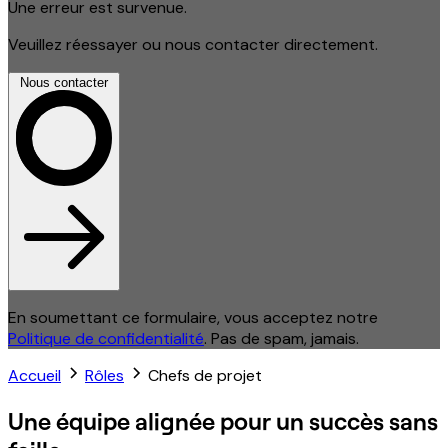
Une erreur est survenue.
Veuillez réessayer ou nous contacter directement.
Nous contacter
En soumettant ce formulaire, vous acceptez notre
Politique de confidentialité
. Pas de spam, jamais.
Accueil
Rôles
Chefs de projet
Une équipe alignée pour un succès sans