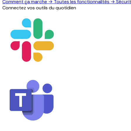
Comment ça marche
→
Toutes les fonctionnalités
→
Sécuri
Connectez vos outils du quotidien