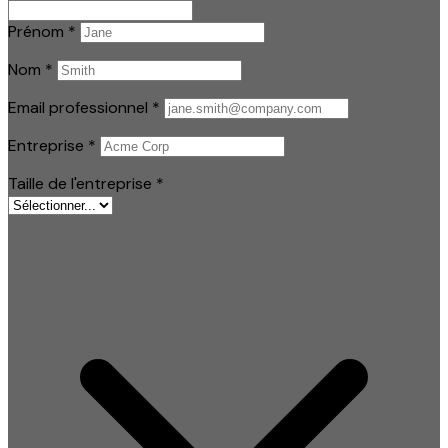
Prénom
*
Nom
*
Email professionnel
*
Entreprise
*
Taille de l'entreprise
*