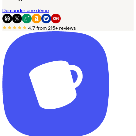
Demander une démo
4.7
from 215+ reviews