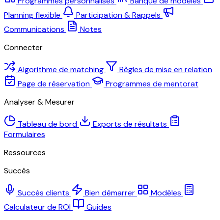
Programmes personnalisés
Banque de modèles
Planning flexible
Participation & Rappels
Communications
Notes
Connecter
Algorithme de matching
Règles de mise en relation
Page de réservation
Programmes de mentorat
Analyser & Mesurer
Tableau de bord
Exports de résultats
Formulaires
Ressources
Succès
Succès clients
Bien démarrer
Modèles
Calculateur de ROI
Guides