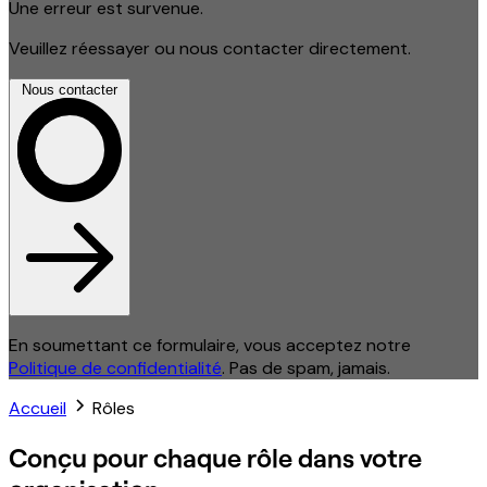
Une erreur est survenue.
Veuillez réessayer ou nous contacter directement.
Nous contacter
En soumettant ce formulaire, vous acceptez notre
Politique de confidentialité
. Pas de spam, jamais.
Accueil
Rôles
Conçu pour chaque rôle dans votre