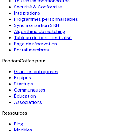
Toutes les fonctionnalités
Sécurité & Conformité
Intégrations
Programmes personnalisables
Synchronisation SIRH
Algorithme de matching
Tableau de bord centralisé
Page de réservation
Portail membres
RandomCoffee pour
Grandes entreprises
Équipes
Startups
Communautés
Éducation
Associations
Ressources
Blog
Modèles