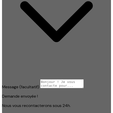
Message
(facultatif)
Demande envoyée !
Nous vous recontacterons sous 24h.