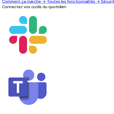
Comment ça marche
→
Toutes les fonctionnalités
→
Sécuri
Connectez vos outils du quotidien