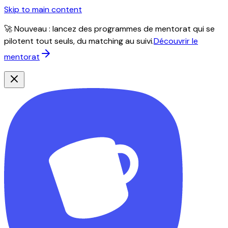
Skip to main content
🚀 Nouveau : lancez des programmes de mentorat qui se
pilotent tout seuls, du matching au suivi.
Découvrir le
mentorat