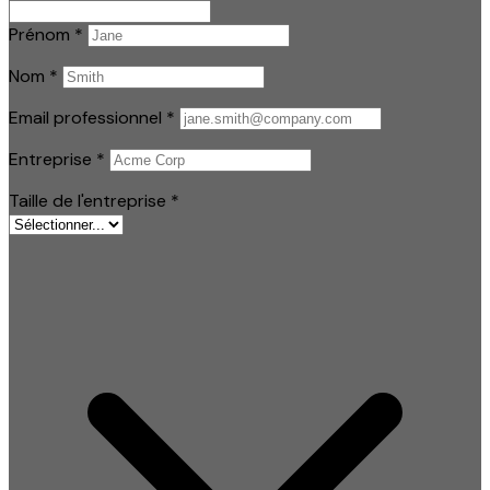
Prénom
*
Nom
*
Email professionnel
*
Entreprise
*
Taille de l'entreprise
*