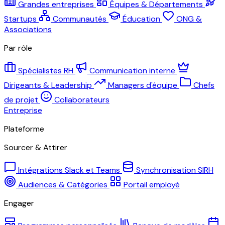
Grandes entreprises
Équipes & Départements
Startups
Communautés
Éducation
ONG &
Associations
Par rôle
Spécialistes RH
Communication interne
Dirigeants & Leadership
Managers d'équipe
Chefs
de projet
Collaborateurs
Entreprise
Plateforme
Sourcer & Attirer
Intégrations Slack et Teams
Synchronisation SIRH
Audiences & Catégories
Portail employé
Engager