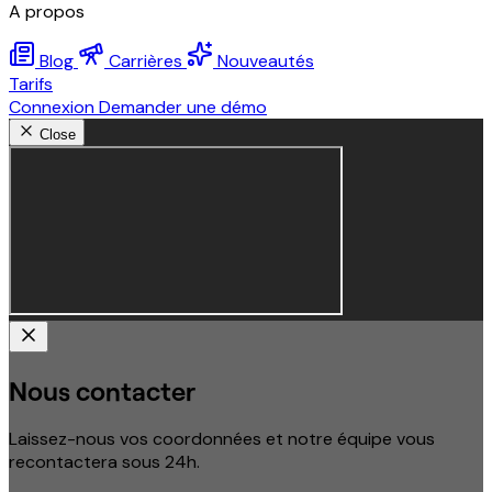
A propos
Blog
Carrières
Nouveautés
Tarifs
Connexion
Demander une démo
Close
Nous contacter
Laissez-nous vos coordonnées et notre équipe vous
recontactera sous 24h.