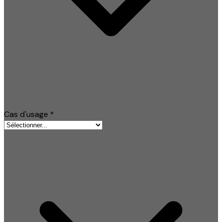
Cas d'usage
*