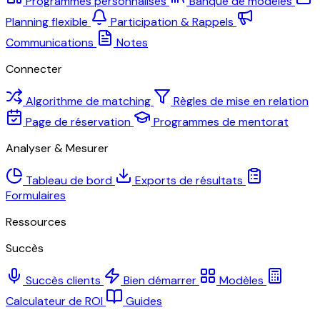
Programmes personnalisés
Banque de modèles
Planning flexible
Participation & Rappels
Communications
Notes
Connecter
Algorithme de matching
Règles de mise en relation
Page de réservation
Programmes de mentorat
Analyser & Mesurer
Tableau de bord
Exports de résultats
Formulaires
Ressources
Succès
Succès clients
Bien démarrer
Modèles
Calculateur de ROI
Guides