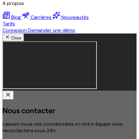
A propos
Blog
Carrières
Nouveautés
Tarifs
Connexion
Demander une démo
Close
Nous contacter
Laissez-nous vos coordonnées et notre équipe vous
recontactera sous 24h.