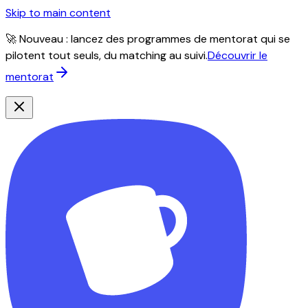
Skip to main content
🚀 Nouveau : lancez des programmes de mentorat qui se
pilotent tout seuls, du matching au suivi.
Découvrir le
mentorat