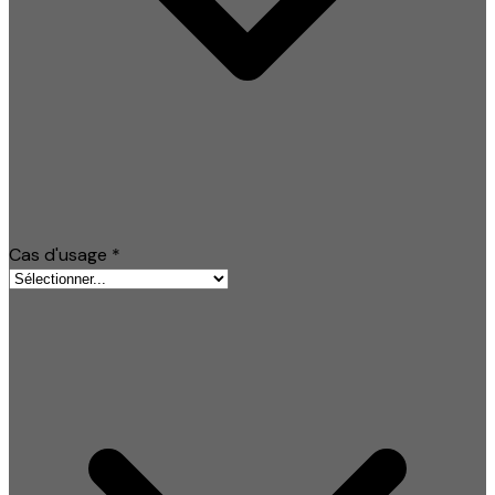
Cas d'usage
*