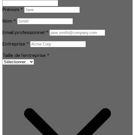
Prénom
*
Nom
*
Email professionnel
*
Entreprise
*
Taille de l'entreprise
*