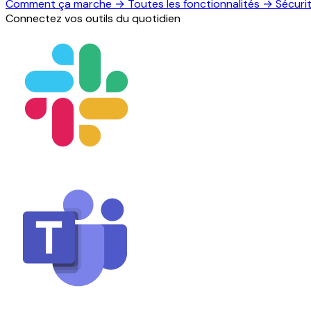
Comment ça marche
→
Toutes les fonctionnalités
→
Sécuri
Connectez vos outils du quotidien