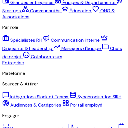
Grandes entreprises
Équipes & Départements
Startups
Communautés
Éducation
ONG &
Associations
Par rôle
Spécialistes RH
Communication interne
Dirigeants & Leadership
Managers d'équipe
Chefs
de projet
Collaborateurs
Entreprise
Plateforme
Sourcer & Attirer
Intégrations Slack et Teams
Synchronisation SIRH
Audiences & Catégories
Portail employé
Engager