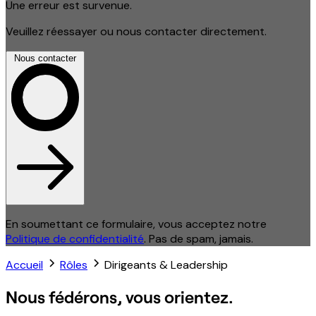
Une erreur est survenue.
Veuillez réessayer ou nous contacter directement.
Nous contacter
En soumettant ce formulaire, vous acceptez notre
Politique de confidentialité
. Pas de spam, jamais.
Accueil
Rôles
Dirigeants & Leadership
Nous fédérons, vous orientez.