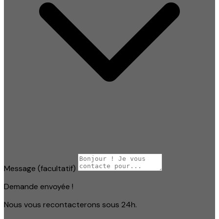
Message
(facultatif)
Demande envoyée !
Nous vous recontacterons sous 24h.