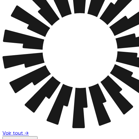
Voir tout →