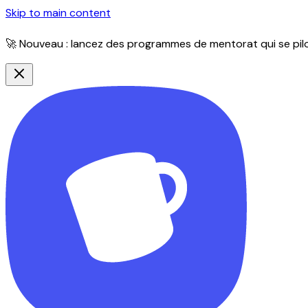
Skip to main content
🚀 Nouveau : lancez des programmes de mentorat qui se pilot