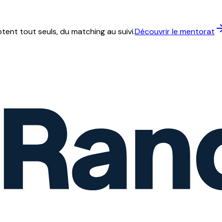
ent tout seuls, du matching au suivi.
Découvrir le mentorat