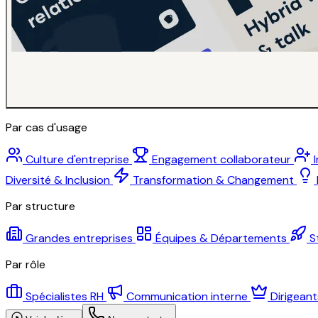
Par cas d'usage
Culture d'entreprise
Engagement collaborateur
Diversité & Inclusion
Transformation & Changement
Par structure
Grandes entreprises
Équipes & Départements
S
Par rôle
Spécialistes RH
Communication interne
Dirigean