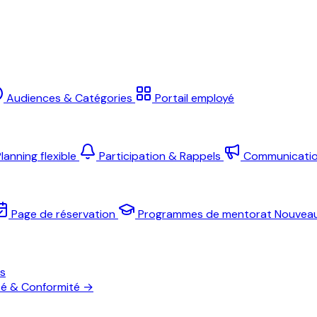
Audiences & Catégories
Portail employé
lanning flexible
Participation & Rappels
Communicati
Page de réservation
Programmes de mentorat
Nouvea
es
té & Conformité
→