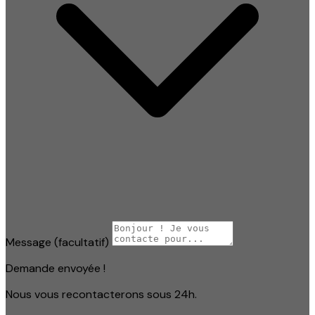
Message
(facultatif)
Demande envoyée !
Nous vous recontacterons sous 24h.