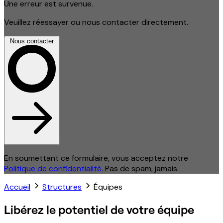
Une erreur est survenue.
Veuillez réessayer ou nous contacter directement.
Nous contacter
En soumettant ce formulaire, vous acceptez notre
Politique de confidentialité
. Pas de spam, jamais.
Accueil
Structures
Équipes
Libérez le potentiel de votre équipe