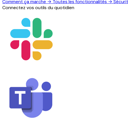
Comment ça marche
→
Toutes les fonctionnalités
→
Sécuri
Connectez vos outils du quotidien