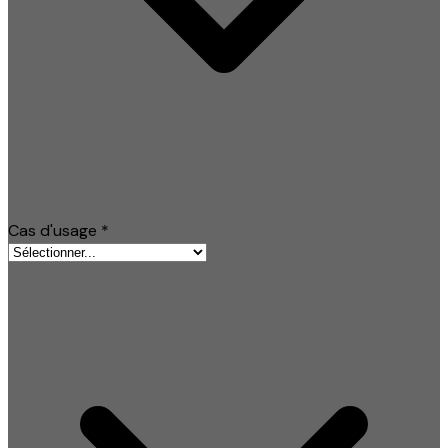
Cas d'usage
*