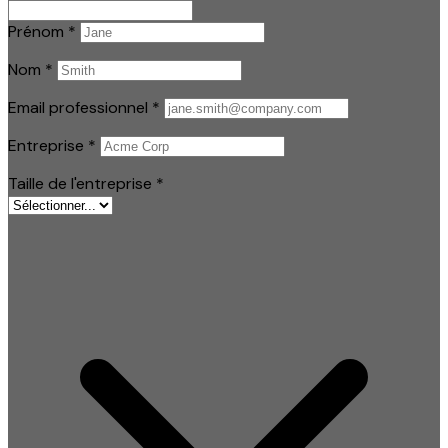
Prénom
*
Nom
*
Email professionnel
*
Entreprise
*
Taille de l'entreprise
*