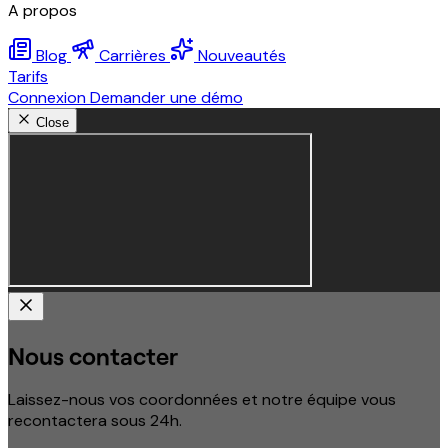
A propos
Blog
Carrières
Nouveautés
Tarifs
Connexion
Demander une démo
Close
Nous contacter
Laissez-nous vos coordonnées et notre équipe vous
recontactera sous 24h.