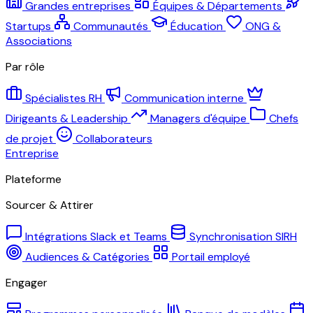
Grandes entreprises
Équipes & Départements
Startups
Communautés
Éducation
ONG &
Associations
Par rôle
Spécialistes RH
Communication interne
Dirigeants & Leadership
Managers d'équipe
Chefs
de projet
Collaborateurs
Entreprise
Plateforme
Sourcer & Attirer
Intégrations Slack et Teams
Synchronisation SIRH
Audiences & Catégories
Portail employé
Engager