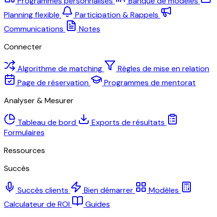
Programmes personnalisés
Banque de modèles
Planning flexible
Participation & Rappels
Communications
Notes
Connecter
Algorithme de matching
Règles de mise en relation
Page de réservation
Programmes de mentorat
Analyser & Mesurer
Tableau de bord
Exports de résultats
Formulaires
Ressources
Succès
Succès clients
Bien démarrer
Modèles
Calculateur de ROI
Guides