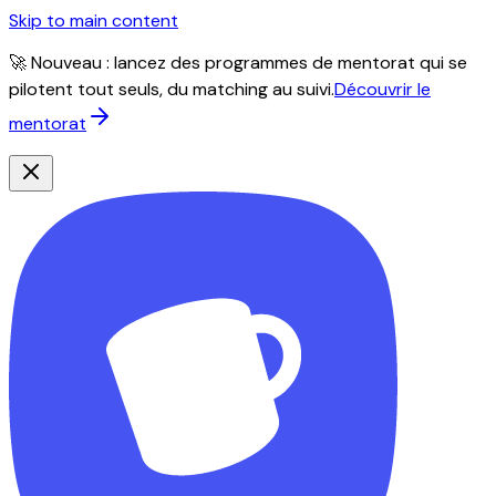
Skip to main content
🚀 Nouveau : lancez des programmes de mentorat qui se
pilotent tout seuls, du matching au suivi.
Découvrir le
mentorat