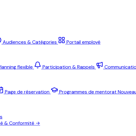
Audiences & Catégories
Portail employé
lanning flexible
Participation & Rappels
Communicati
Page de réservation
Programmes de mentorat
Nouvea
es
té & Conformité
→