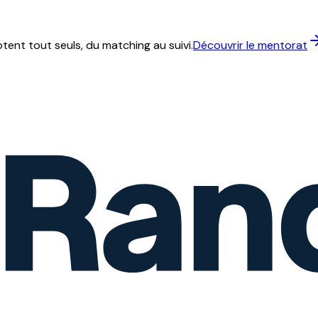
ent tout seuls, du matching au suivi.
Découvrir le mentorat