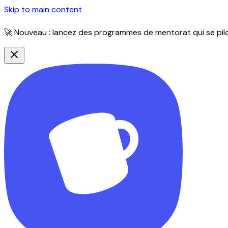
Skip to main content
🚀 Nouveau : lancez des programmes de mentorat qui se pilot