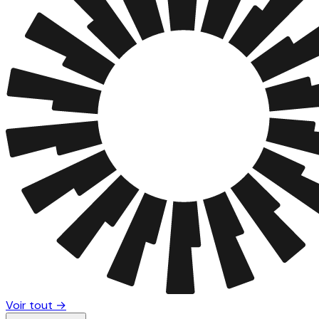
Voir tout →