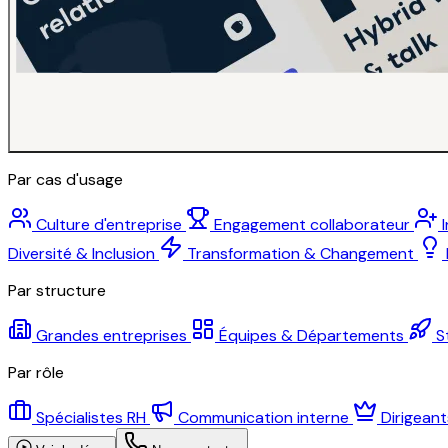
Par cas d'usage
Culture d'entreprise
Engagement collaborateur
Diversité & Inclusion
Transformation & Changement
Par structure
Grandes entreprises
Équipes & Départements
S
Par rôle
Spécialistes RH
Communication interne
Dirigean