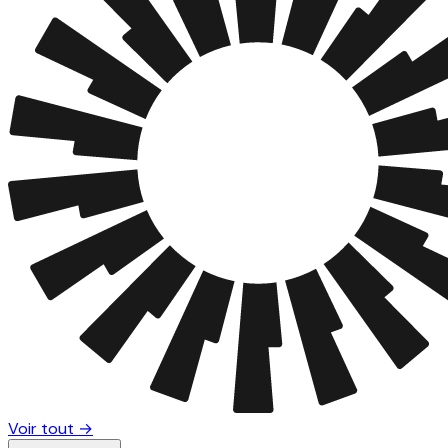
Voir tout →