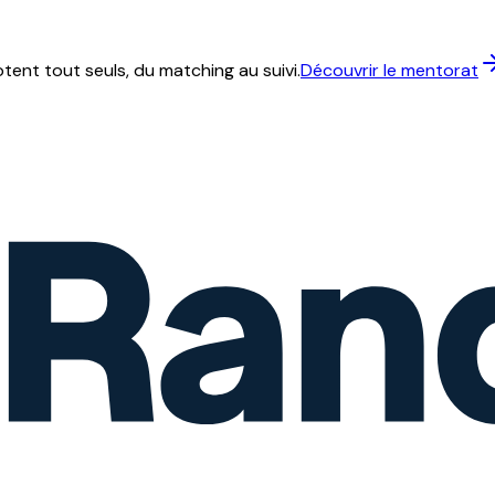
ent tout seuls, du matching au suivi.
Découvrir le mentorat