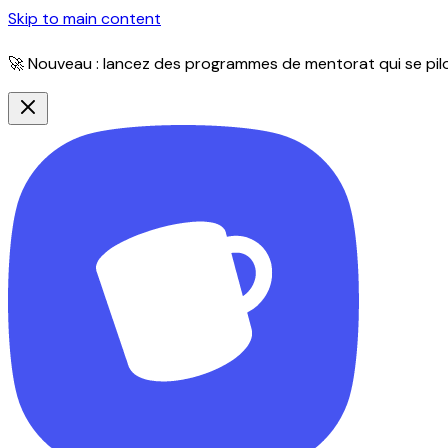
Skip to main content
🚀 Nouveau : lancez des programmes de mentorat qui se pilot