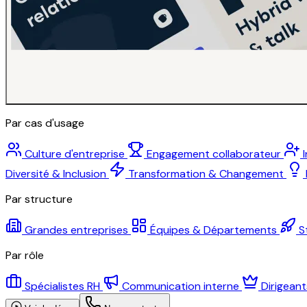
Par cas d'usage
Culture d'entreprise
Engagement collaborateur
Diversité & Inclusion
Transformation & Changement
Par structure
Grandes entreprises
Équipes & Départements
S
Par rôle
Spécialistes RH
Communication interne
Dirigean