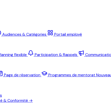
Audiences & Catégories
Portail employé
lanning flexible
Participation & Rappels
Communicati
Page de réservation
Programmes de mentorat
Nouvea
es
té & Conformité
→