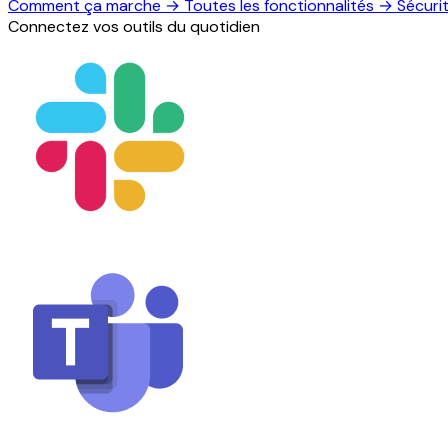
Comment ça marche
→
Toutes les fonctionnalités
→
Sécuri
Connectez vos outils du quotidien