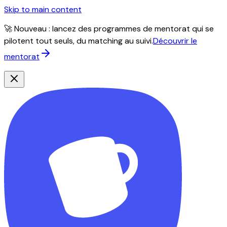
Skip to main content
🚀 Nouveau : lancez des programmes de mentorat qui se
pilotent tout seuls, du matching au suivi.
Découvrir le
mentorat