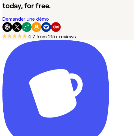
today, for free.
Demander une démo
4.7
from 215+ reviews