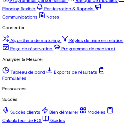
Programmes personnalisés
Banque de modèles
Planning flexible
Participation & Rappels
Communications
Notes
Connecter
Algorithme de matching
Règles de mise en relation
Page de réservation
Programmes de mentorat
Analyser & Mesurer
Tableau de bord
Exports de résultats
Formulaires
Ressources
Succès
Succès clients
Bien démarrer
Modèles
Calculateur de ROI
Guides