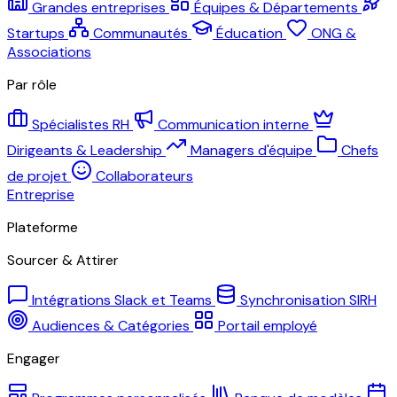
Grandes entreprises
Équipes & Départements
Startups
Communautés
Éducation
ONG &
Associations
Par rôle
Spécialistes RH
Communication interne
Dirigeants & Leadership
Managers d'équipe
Chefs
de projet
Collaborateurs
Entreprise
Plateforme
Sourcer & Attirer
Intégrations Slack et Teams
Synchronisation SIRH
Audiences & Catégories
Portail employé
Engager