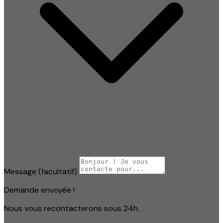
Message
(facultatif)
Demande envoyée !
Nous vous recontacterons sous 24h.