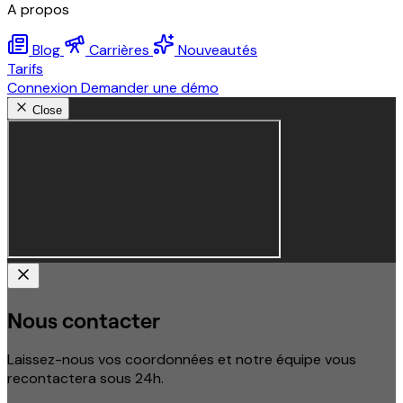
A propos
Blog
Carrières
Nouveautés
Tarifs
Connexion
Demander une démo
Close
Nous contacter
Laissez-nous vos coordonnées et notre équipe vous
recontactera sous 24h.