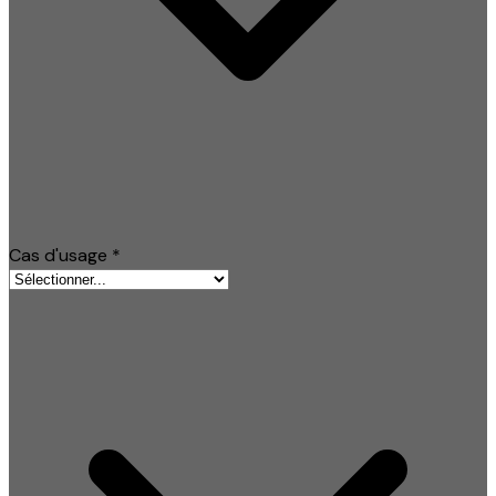
Cas d'usage
*