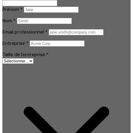
Prénom
*
Nom
*
Email professionnel
*
Entreprise
*
Taille de l'entreprise
*