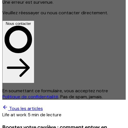
Une erreur est survenue.
Veuillez réessayer ou nous contacter directement.
Nous contacter
En soumettant ce formulaire, vous acceptez notre
Politique de confidentialité
. Pas de spam, jamais.
Tous les articles
Life at work
5 min de lecture
Boostez votre carrière : comment entrer en