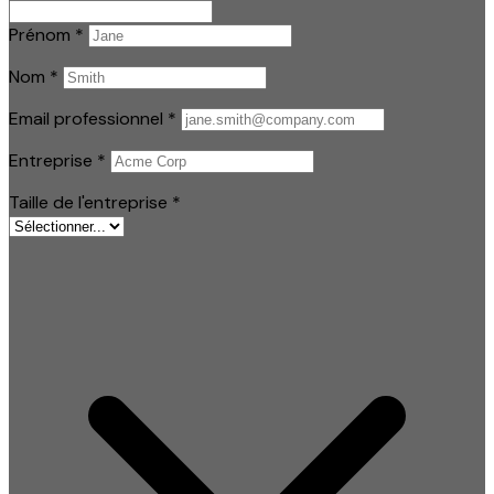
Prénom
*
Nom
*
Email professionnel
*
Entreprise
*
Taille de l'entreprise
*