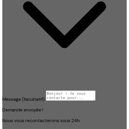
Message
(facultatif)
Demande envoyée !
Nous vous recontacterons sous 24h.