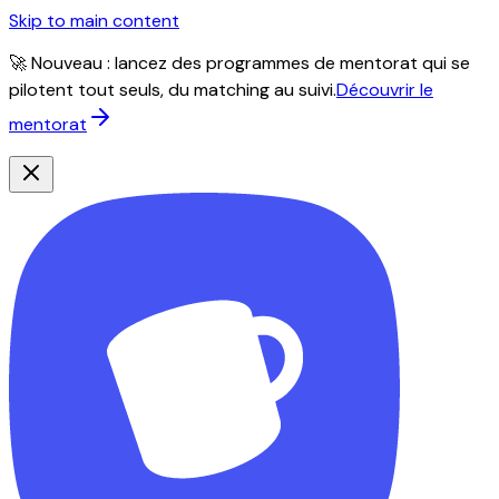
Skip to main content
🚀 Nouveau : lancez des programmes de mentorat qui se
pilotent tout seuls, du matching au suivi.
Découvrir le
mentorat