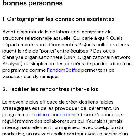
bonnes personnes
1. Cartographier les connexions existantes
Avant d'ajouter de la collaboration, comprenez la
structure relationnelle actuelle. Qui parle à qui ? Quels
départements sont déconnectés ? Quels collaborateurs
jouent le rôle de "ponts" entre équipes ? Des outils
d'analyse organisationnelle (ONA, Organizational Network
Analysis) ou simplement les données de participation à un
programme comme
RandomCoffee
permettent de
visualiser ces dynamiques.
2. Faciliter les rencontres inter-silos
Le moyen le plus efficace de créer des liens faibles
stratégiques est de les
provoquer délibérément
. Un
programme de
micro-connexions
structuré connecte
régulièrement des collaborateurs qui n'auraient jamais
interagi naturellement : un ingénieur avec quelqu'un du
marketing, un nouveau collaborateur avec un senior d'un