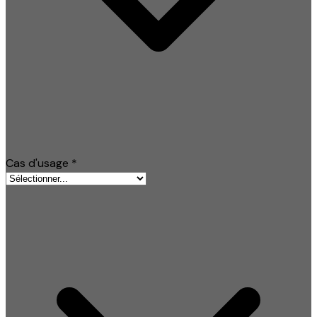
Cas d'usage
*