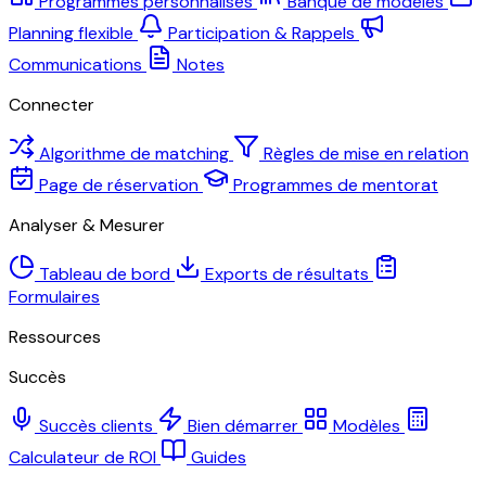
Programmes personnalisés
Banque de modèles
Planning flexible
Participation & Rappels
Communications
Notes
Connecter
Algorithme de matching
Règles de mise en relation
Page de réservation
Programmes de mentorat
Analyser & Mesurer
Tableau de bord
Exports de résultats
Formulaires
Ressources
Succès
Succès clients
Bien démarrer
Modèles
Calculateur de ROI
Guides