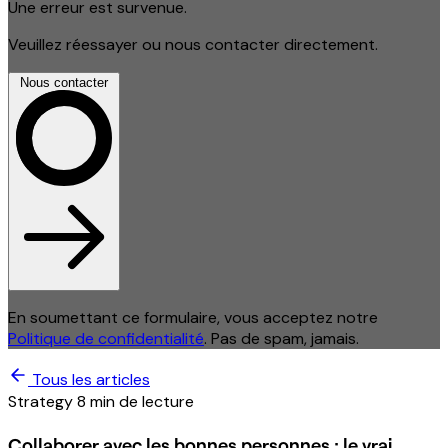
Une erreur est survenue.
Veuillez réessayer ou nous contacter directement.
Nous contacter
En soumettant ce formulaire, vous acceptez notre
Politique de confidentialité
. Pas de spam, jamais.
Tous les articles
Strategy
8 min de lecture
Collaborer avec les bonnes personnes : le vrai