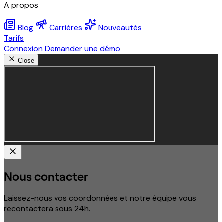
A propos
Blog
Carrières
Nouveautés
Tarifs
Connexion
Demander une démo
Close
Nous contacter
Laissez-nous vos coordonnées et notre équipe vous
recontactera sous 24h.