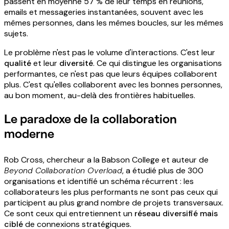
passent en moyenne 57 % de leur temps en réunions,
emails et messageries instantanées, souvent avec les
mêmes personnes, dans les mêmes boucles, sur les mêmes
sujets.
Le problème n'est pas le volume d'interactions. C'est leur
qualité
et leur
diversité
. Ce qui distingue les organisations
performantes, ce n'est pas que leurs équipes collaborent
plus. C'est qu'elles collaborent avec les bonnes personnes,
au bon moment, au-delà des frontières habituelles.
Le paradoxe de la collaboration
moderne
Rob Cross, chercheur a la Babson College et auteur de
Beyond Collaboration Overload
, a étudié plus de 300
organisations et identifié un schéma récurrent : les
collaborateurs les plus performants ne sont pas ceux qui
participent au plus grand nombre de projets transversaux.
Ce sont ceux qui entretiennent un
réseau diversifié mais
ciblé
de connexions stratégiques.