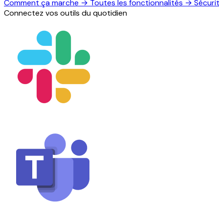
Comment ça marche
→
Toutes les fonctionnalités
→
Sécuri
Connectez vos outils du quotidien