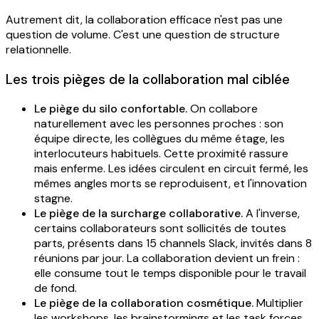
Autrement dit, la collaboration efficace n'est pas une
question de volume. C'est une question de structure
relationnelle.
Les trois pièges de la collaboration mal ciblée
Le piège du silo confortable.
On collabore
naturellement avec les personnes proches : son
équipe directe, les collègues du même étage, les
interlocuteurs habituels. Cette proximité rassure
mais enferme. Les idées circulent en circuit fermé, les
mêmes angles morts se reproduisent, et l'innovation
stagne.
Le piège de la surcharge collaborative.
A l'inverse,
certains collaborateurs sont sollicités de toutes
parts, présents dans 15 channels Slack, invités dans 8
réunions par jour. La collaboration devient un frein :
elle consume tout le temps disponible pour le travail
de fond.
Le piège de la collaboration cosmétique.
Multiplier
les workshops, les brainstormings et les task forces