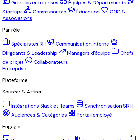
Grandes entreprises
Équipes & Départements
Startups
Communautés
Éducation
ONG &
Associations
Par rôle
Spécialistes RH
Communication interne
Dirigeants & Leadership
Managers d'équipe
Chefs
de projet
Collaborateurs
Entreprise
Plateforme
Sourcer & Attirer
Intégrations Slack et Teams
Synchronisation SIRH
Audiences & Catégories
Portail employé
Engager