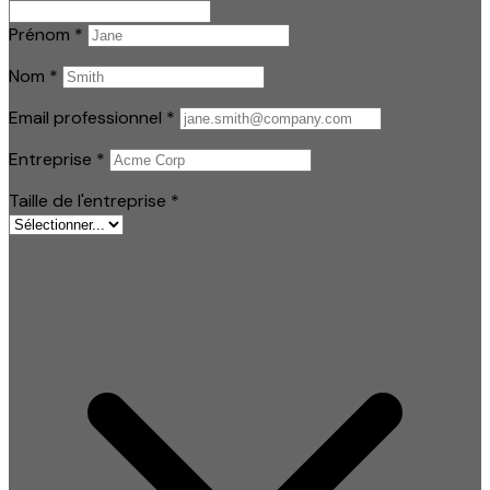
Prénom
*
Nom
*
Email professionnel
*
Entreprise
*
Taille de l'entreprise
*