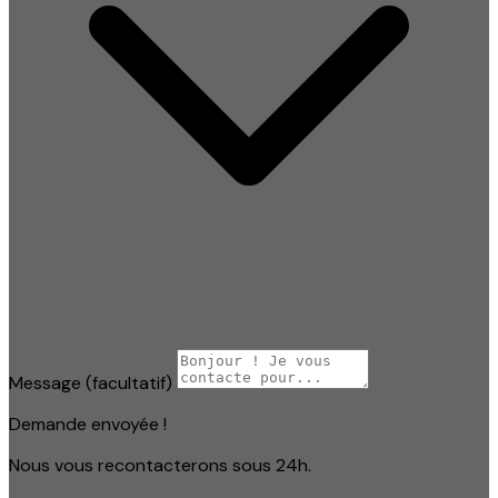
Message
(facultatif)
Demande envoyée !
Nous vous recontacterons sous 24h.