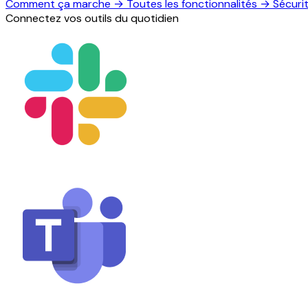
Comment ça marche
→
Toutes les fonctionnalités
→
Sécuri
Connectez vos outils du quotidien