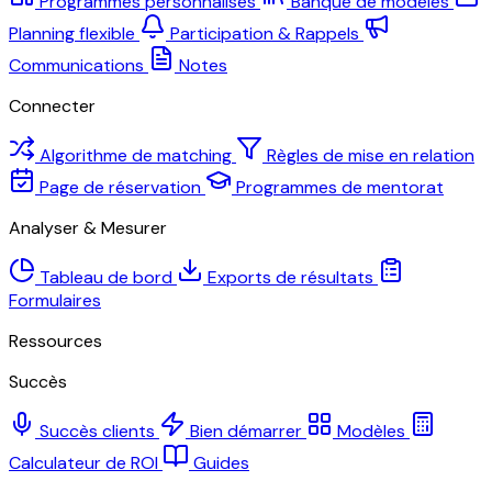
Programmes personnalisés
Banque de modèles
Planning flexible
Participation & Rappels
Communications
Notes
Connecter
Algorithme de matching
Règles de mise en relation
Page de réservation
Programmes de mentorat
Analyser & Mesurer
Tableau de bord
Exports de résultats
Formulaires
Ressources
Succès
Succès clients
Bien démarrer
Modèles
Calculateur de ROI
Guides