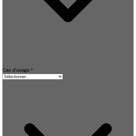
Cas d'usage
*