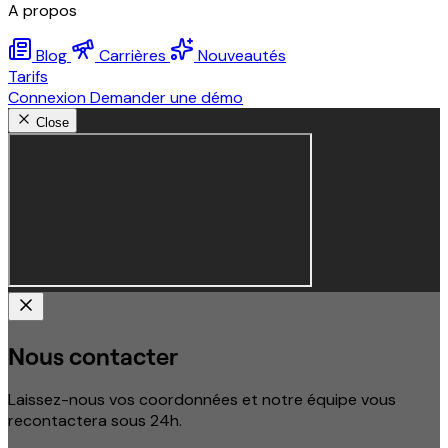
A propos
Blog
Carrières
Nouveautés
Tarifs
Connexion
Demander une démo
Close
Nous contacter
Laissez-nous vos coordonnées et notre équipe vous
recontactera sous 24h.