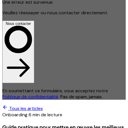
Une erreur est survenue.
Veuillez réessayer ou nous contacter directement.
Nous contacter
En soumettant ce formulaire, vous acceptez notre
Politique de confidentialité
. Pas de spam, jamais.
Tous les articles
Onboarding
6 min de lecture
Guide pratique pour mettre en œuvre les meilleurs