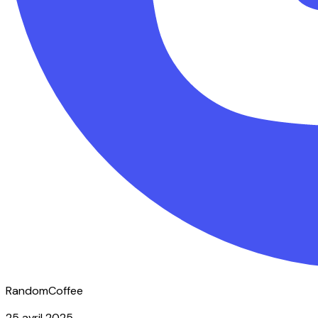
RandomCoffee
25 avril 2025