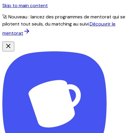
Skip to main content
🚀 Nouveau : lancez des programmes de mentorat qui se
pilotent tout seuls, du matching au suivi.
Découvrir le
mentorat