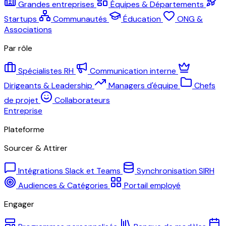
Grandes entreprises
Équipes & Départements
Startups
Communautés
Éducation
ONG &
Associations
Par rôle
Spécialistes RH
Communication interne
Dirigeants & Leadership
Managers d'équipe
Chefs
de projet
Collaborateurs
Entreprise
Plateforme
Sourcer & Attirer
Intégrations Slack et Teams
Synchronisation SIRH
Audiences & Catégories
Portail employé
Engager