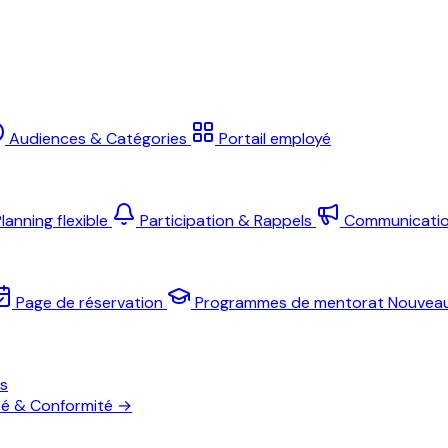
Audiences & Catégories
Portail employé
lanning flexible
Participation & Rappels
Communicati
Page de réservation
Programmes de mentorat
Nouvea
es
té & Conformité
→