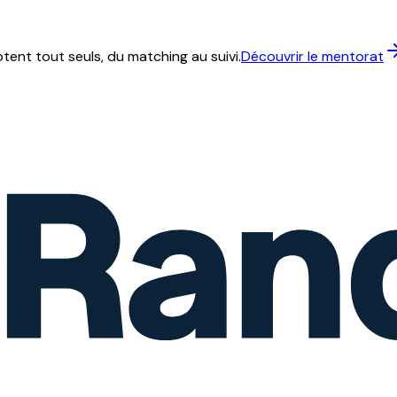
ent tout seuls, du matching au suivi.
Découvrir le mentorat