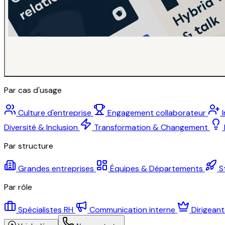
Par cas d'usage
Culture d'entreprise
Engagement collaborateur
Diversité & Inclusion
Transformation & Changement
Par structure
Grandes entreprises
Équipes & Départements
S
Par rôle
Spécialistes RH
Communication interne
Dirigean