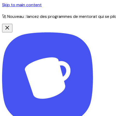
Skip to main content
🚀 Nouveau : lancez des programmes de mentorat qui se pilot