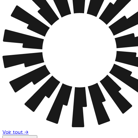
Voir tout →