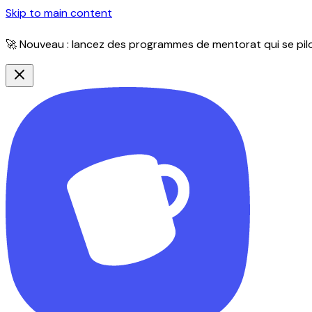
Skip to main content
🚀 Nouveau : lancez des programmes de mentorat qui se pilot