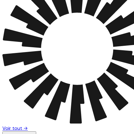
Voir tout →