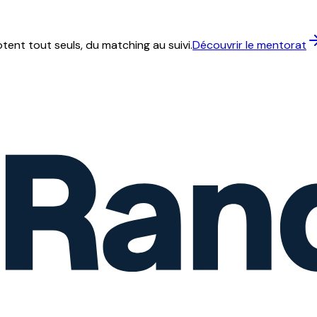
ent tout seuls, du matching au suivi.
Découvrir le mentorat