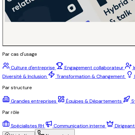
Par cas d'usage
Culture d'entreprise
Engagement collaborateur
Diversité & Inclusion
Transformation & Changement
Par structure
Grandes entreprises
Équipes & Départements
S
Par rôle
Spécialistes RH
Communication interne
Dirigean