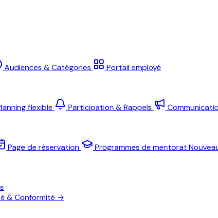
Audiences & Catégories
Portail employé
lanning flexible
Participation & Rappels
Communicati
Page de réservation
Programmes de mentorat
Nouvea
es
té & Conformité
→