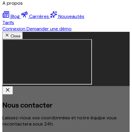
A propos
Blog
Carrières
Nouveautés
Tarifs
Connexion
Demander une démo
Close
Nous contacter
Laissez-nous vos coordonnées et notre équipe vous
recontactera sous 24h.