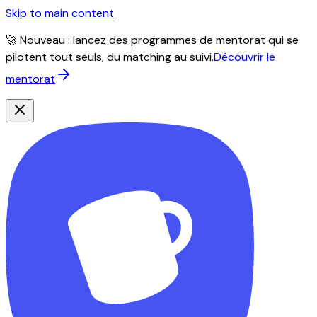
Skip to main content
🚀 Nouveau : lancez des programmes de mentorat qui se
pilotent tout seuls, du matching au suivi.
Découvrir le
mentorat