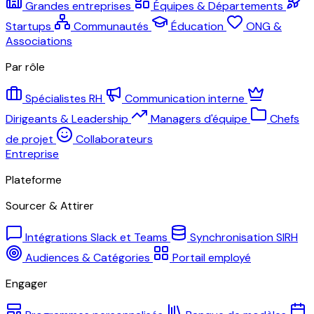
Grandes entreprises
Équipes & Départements
Startups
Communautés
Éducation
ONG &
Associations
Par rôle
Spécialistes RH
Communication interne
Dirigeants & Leadership
Managers d'équipe
Chefs
de projet
Collaborateurs
Entreprise
Plateforme
Sourcer & Attirer
Intégrations Slack et Teams
Synchronisation SIRH
Audiences & Catégories
Portail employé
Engager