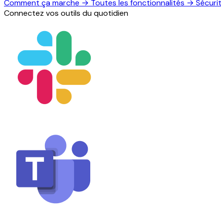
Comment ça marche
→
Toutes les fonctionnalités
→
Sécuri
Connectez vos outils du quotidien