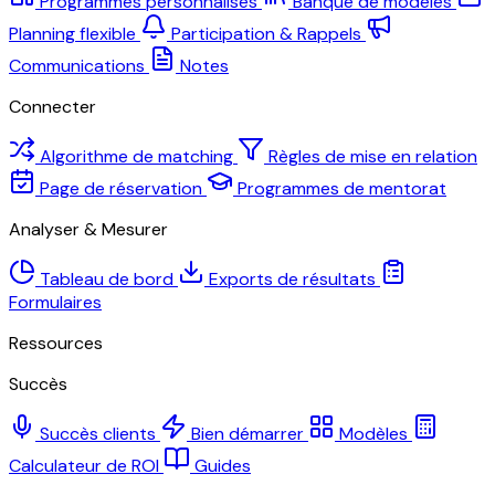
Programmes personnalisés
Banque de modèles
Planning flexible
Participation & Rappels
Communications
Notes
Connecter
Algorithme de matching
Règles de mise en relation
Page de réservation
Programmes de mentorat
Analyser & Mesurer
Tableau de bord
Exports de résultats
Formulaires
Ressources
Succès
Succès clients
Bien démarrer
Modèles
Calculateur de ROI
Guides