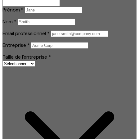
Prénom
*
Nom
*
Email professionnel
*
Entreprise
*
Taille de l'entreprise
*