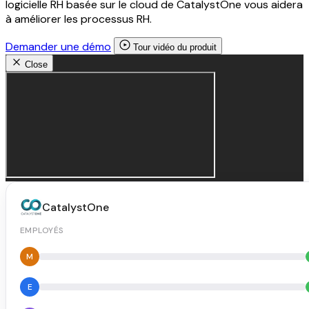
logicielle RH basée sur le cloud de CatalystOne vous aidera
à améliorer les processus RH.
Demander une démo
Tour vidéo du produit
Close
CatalystOne
EMPLOYÉS
M
E