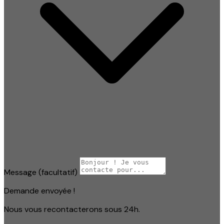
Message
(facultatif)
Demande envoyée !
Nous vous recontacterons sous 24h.