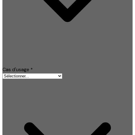
Cas d'usage
*