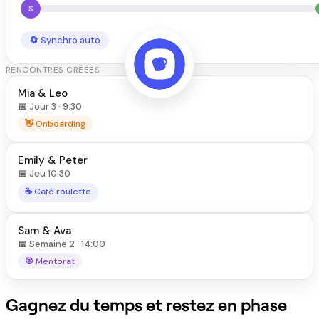
S
🔄 Synchro auto
RENCONTRES CRÉÉES
Mia & Leo
📅 Jour 3 · 9:30
👋 Onboarding
Emily & Peter
📅 Jeu 10:30
☕ Café roulette
Sam & Ava
📅 Semaine 2 · 14:00
🎯 Mentorat
Gagnez du temps et restez en phase