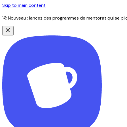
Skip to main content
🚀 Nouveau : lancez des programmes de mentorat qui se pilot