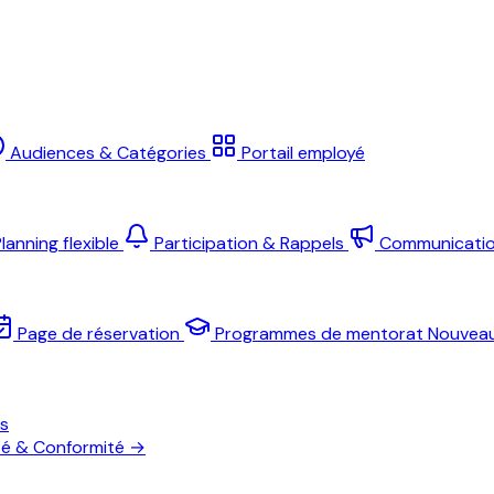
Audiences & Catégories
Portail employé
lanning flexible
Participation & Rappels
Communicati
Page de réservation
Programmes de mentorat
Nouvea
es
té & Conformité
→