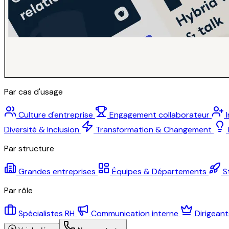
Par cas d'usage
Culture d'entreprise
Engagement collaborateur
Diversité & Inclusion
Transformation & Changement
Par structure
Grandes entreprises
Équipes & Départements
S
Par rôle
Spécialistes RH
Communication interne
Dirigean