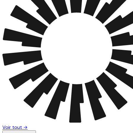
Voir tout →