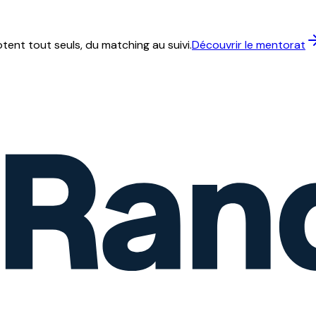
ent tout seuls, du matching au suivi.
Découvrir le mentorat