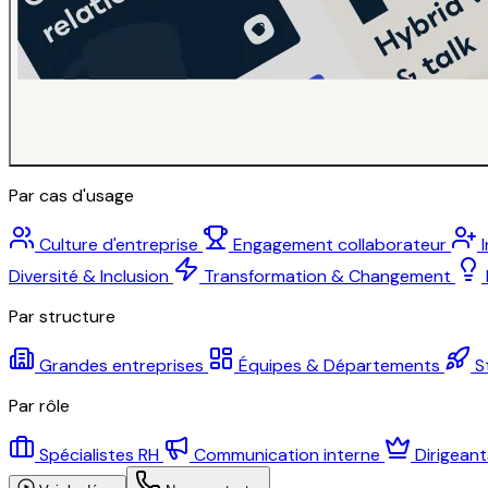
Par cas d'usage
Culture d'entreprise
Engagement collaborateur
Diversité & Inclusion
Transformation & Changement
Par structure
Grandes entreprises
Équipes & Départements
S
Par rôle
Spécialistes RH
Communication interne
Dirigean