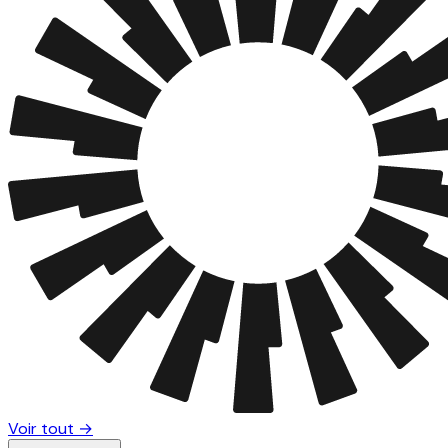
Voir tout →