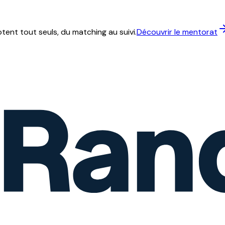
ent tout seuls, du matching au suivi.
Découvrir le mentorat