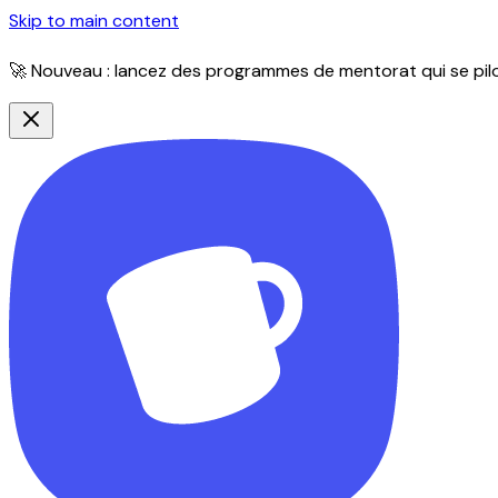
Skip to main content
🚀 Nouveau : lancez des programmes de mentorat qui se pilot