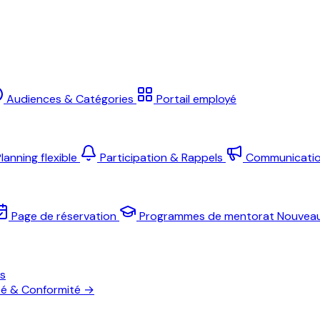
Audiences & Catégories
Portail employé
lanning flexible
Participation & Rappels
Communicati
Page de réservation
Programmes de mentorat
Nouvea
es
té & Conformité
→