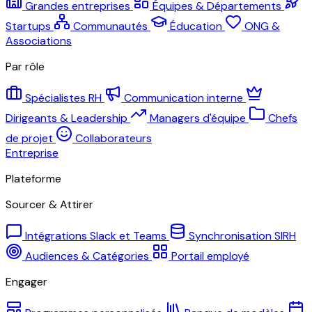
Grandes entreprises
Équipes & Départements
Startups
Communautés
Éducation
ONG &
Associations
Par rôle
Spécialistes RH
Communication interne
Dirigeants & Leadership
Managers d'équipe
Chefs
de projet
Collaborateurs
Entreprise
Plateforme
Sourcer & Attirer
Intégrations Slack et Teams
Synchronisation SIRH
Audiences & Catégories
Portail employé
Engager