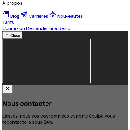
A propos
Blog
Carrières
Nouveautés
Tarifs
Connexion
Demander une démo
Close
Nous contacter
Laissez-nous vos coordonnées et notre équipe vous
recontactera sous 24h.