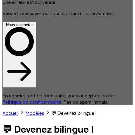
Une erreur est survenue.
Veuillez réessayer ou nous contacter directement.
Nous contacter
En soumettant ce formulaire, vous acceptez notre
Politique de confidentialité
. Pas de spam, jamais.
Accueil
Modèles
💬 Devenez bilingue !
💬 Devenez bilingue !