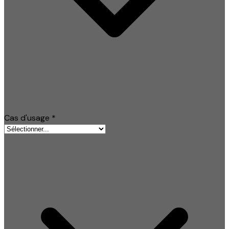
Cas d'usage
*