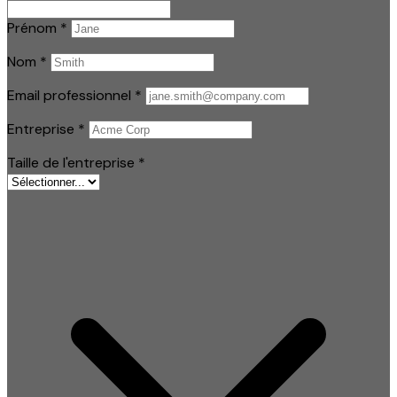
Prénom
*
Nom
*
Email professionnel
*
Entreprise
*
Taille de l'entreprise
*