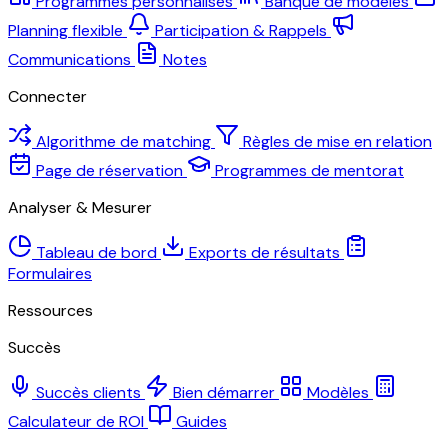
Programmes personnalisés
Banque de modèles
Planning flexible
Participation & Rappels
Communications
Notes
Connecter
Algorithme de matching
Règles de mise en relation
Page de réservation
Programmes de mentorat
Analyser & Mesurer
Tableau de bord
Exports de résultats
Formulaires
Ressources
Succès
Succès clients
Bien démarrer
Modèles
Calculateur de ROI
Guides