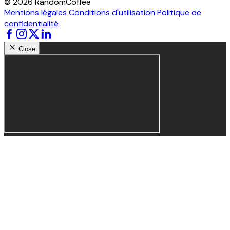
© 2026 RandomCoffee
Mentions légales
Conditions d'utilisation
Politique de
confidentialité
Close