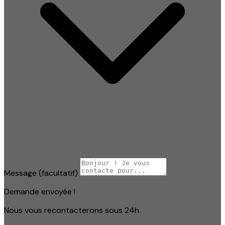
Message
(facultatif)
Demande envoyée !
Nous vous recontacterons sous 24h.