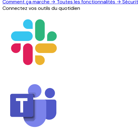
Comment ça marche
→
Toutes les fonctionnalités
→
Sécuri
Connectez vos outils du quotidien