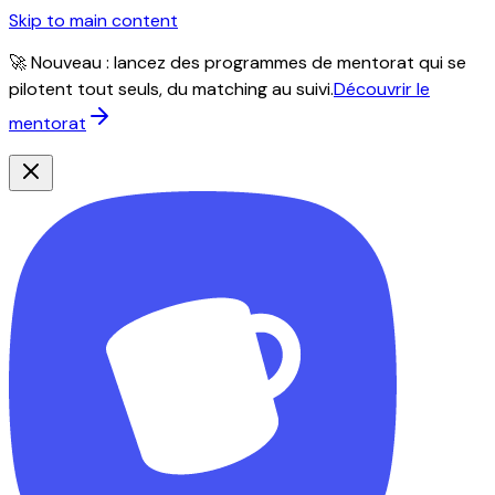
Skip to main content
🚀 Nouveau : lancez des programmes de mentorat qui se
pilotent tout seuls, du matching au suivi.
Découvrir le
mentorat