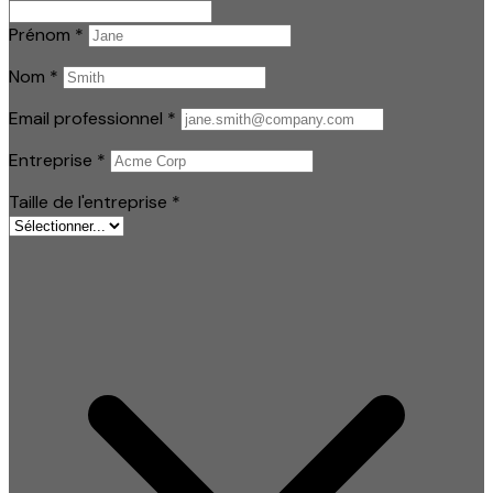
Prénom
*
Nom
*
Email professionnel
*
Entreprise
*
Taille de l'entreprise
*