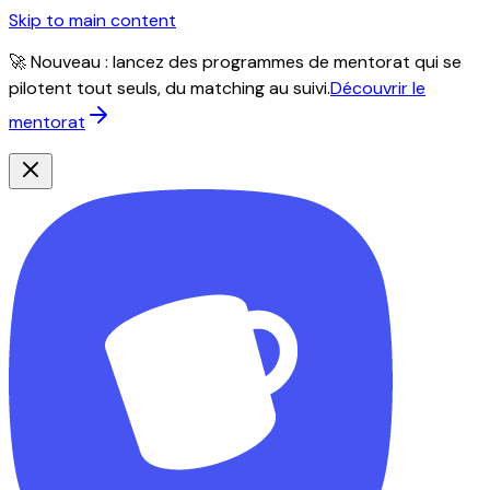
Skip to main content
🚀 Nouveau : lancez des programmes de mentorat qui se
pilotent tout seuls, du matching au suivi.
Découvrir le
mentorat