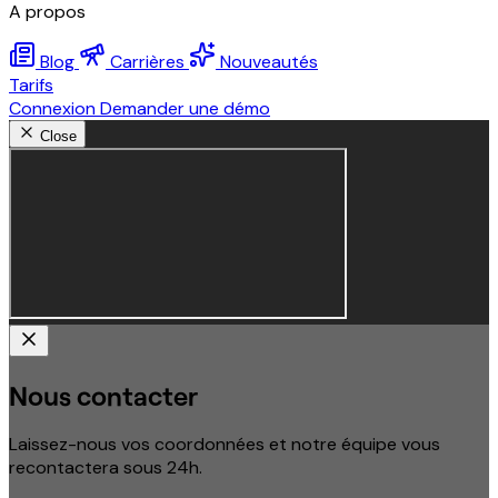
A propos
Blog
Carrières
Nouveautés
Tarifs
Connexion
Demander une démo
Close
Nous contacter
Laissez-nous vos coordonnées et notre équipe vous
recontactera sous 24h.