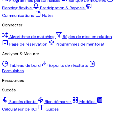
Programmes personnalisés
Banque de modèles
Planning flexible
Participation & Rappels
Communications
Notes
Connecter
Algorithme de matching
Règles de mise en relation
Page de réservation
Programmes de mentorat
Analyser & Mesurer
Tableau de bord
Exports de résultats
Formulaires
Ressources
Succès
Succès clients
Bien démarrer
Modèles
Calculateur de ROI
Guides