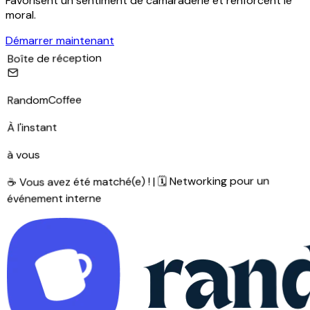
Favorisent un sentiment de camaraderie et renforcent le
moral.
Démarrer maintenant
Boîte de réception
RandomCoffee
À l'instant
à vous
☕ Vous avez été matché(e) ! | 🗓 Networking pour un
événement interne