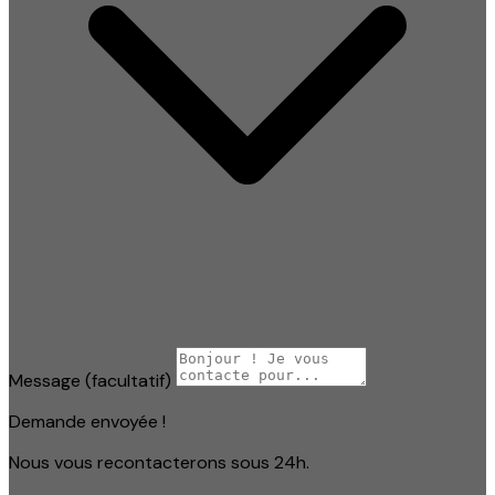
Message
(facultatif)
Demande envoyée !
Nous vous recontacterons sous 24h.