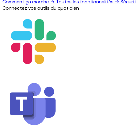
Comment ça marche
→
Toutes les fonctionnalités
→
Sécuri
Connectez vos outils du quotidien