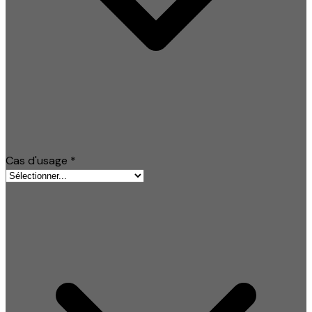
Cas d'usage
*