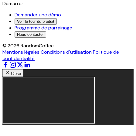
Démarrer
Demander une démo
Voir le tour du produit
Programme de parrainage
Nous contacter
© 2026 RandomCoffee
Mentions légales
Conditions d'utilisation
Politique de
confidentialité
Close