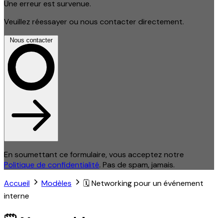
Une erreur est survenue.
Veuillez réessayer ou nous contacter directement.
Nous contacter
En soumettant ce formulaire, vous acceptez notre
Politique de confidentialité
. Pas de spam, jamais.
Accueil
Modèles
🗓 Networking pour un événement
interne