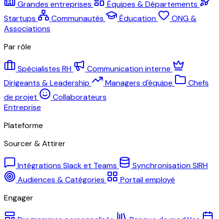
Grandes entreprises
Équipes & Départements
Startups
Communautés
Éducation
ONG &
Associations
Par rôle
Spécialistes RH
Communication interne
Dirigeants & Leadership
Managers d'équipe
Chefs
de projet
Collaborateurs
Entreprise
Plateforme
Sourcer & Attirer
Intégrations Slack et Teams
Synchronisation SIRH
Audiences & Catégories
Portail employé
Engager