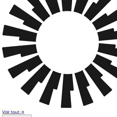
Voir tout →