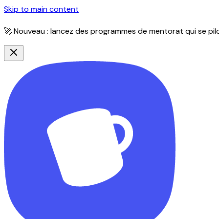
Skip to main content
🚀 Nouveau : lancez des programmes de mentorat qui se pilot