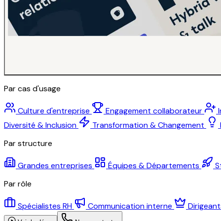
Par cas d'usage
Culture d'entreprise
Engagement collaborateur
Diversité & Inclusion
Transformation & Changement
Par structure
Grandes entreprises
Équipes & Départements
S
Par rôle
Spécialistes RH
Communication interne
Dirigean