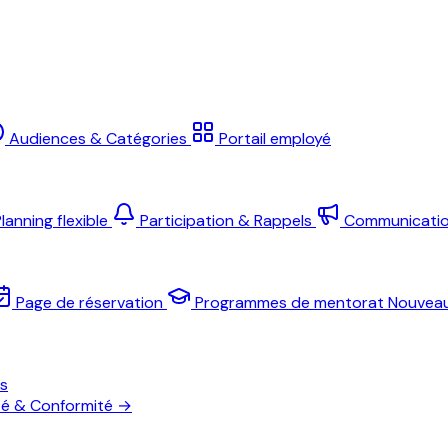
Audiences & Catégories
Portail employé
lanning flexible
Participation & Rappels
Communicati
Page de réservation
Programmes de mentorat
Nouvea
es
té & Conformité
→