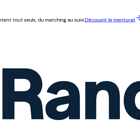
ent tout seuls, du matching au suivi.
Découvrir le mentorat